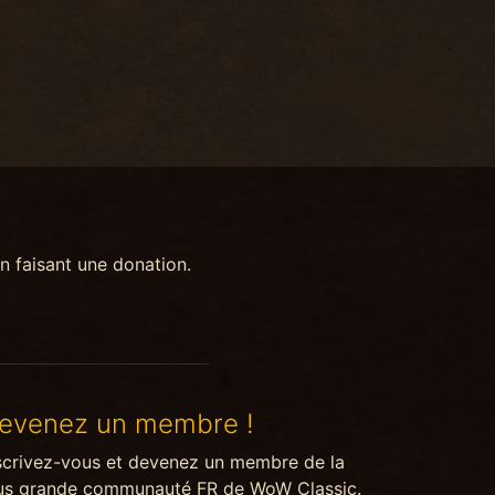
n faisant une donation.
evenez un membre !
scrivez-vous et devenez un membre de la
us grande communauté FR de WoW Classic.