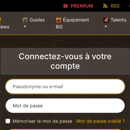
PREMIUM
RSS
Guides
Équipement
Talents
News
BiS
Connectez-vous à votre
compte
Pseudonyme ou e-mail
Mot de passe
Mémoriser le mot de passe
Mot de passe oublié ?