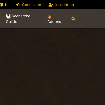
fr
Connexion
Inscription
Recherche
Guilde
Addons