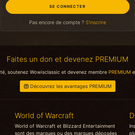
Pas encore de compte ?
S'inscrire
Faites un don et devenez PREMIUM
ité, soutenez Wowisclassic et devenez membre
PREMIUM
e
Découvrez les avantages PREMIUM
World of Warcraft
D
World of Warcraft et Blizzard Entertainment
In
sont des marques ou des marques déposées
pl