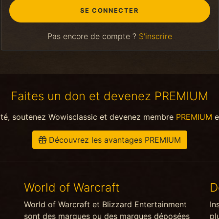
Pas encore de compte ?
S'inscrire
Faites un don et devenez PREMIUM
ité, soutenez Wowisclassic et devenez membre
PREMIUM
e
Découvrez les avantages PREMIUM
World of Warcraft
D
World of Warcraft et Blizzard Entertainment
In
sont des marques ou des marques déposées
pl