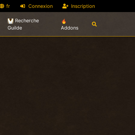
fr
Connexion
Inscription
Recherche
Guilde
Addons