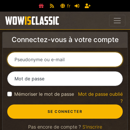
fr
Connectez-vous à votre compte
Pseudonyme ou e-mail
Mot de passe
Mémoriser le mot de passe
Mot de passe oublié
?
Pas encore de compte ?
S'inscrire