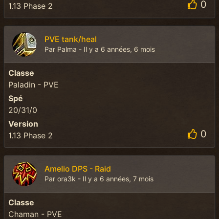
0
1.13 Phase 2
PVE tank/heal
Par Palma - Il y a 6 années, 6 mois
Classe
Paladin - PVE
Spé
20/31/0
Version
0
1.13 Phase 2
Amelio DPS - Raid
Par ora3k - Il y a 6 années, 7 mois
Classe
Chaman - PVE