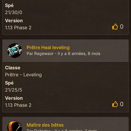
Spé
21/30/0
Version
0
1.13 Phase 2
Prêtre Heal leveling
Par Ragewaor - Il y a 6 années, 8 mois
Classe
Prêtre - Leveling
Spé
21/25/5
Version
0
1.13 Phase 2
Maître des bêtes
Par Dailados - Il y a 6 années, 2 mois