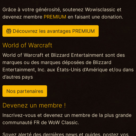
Grâce à votre générosité, soutenez Wowisclassic et
devenez membre
PREMIUM
en faisant une donation.
Découvrez les avantages PREMIUM
World of Warcraft
World of Warcraft et Blizzard Entertainment sont des
marques ou des marques déposées de Blizzard
Entertainment, Inc. aux États-Unis d’Amérique et/ou dans
d’autres pays
Nos partenaires
Devenez un membre !
Inscrivez-vous et devenez un membre de la plus grande
communauté FR de WoW Classic.
Soyez alerté des dernières news et guides, postez vos