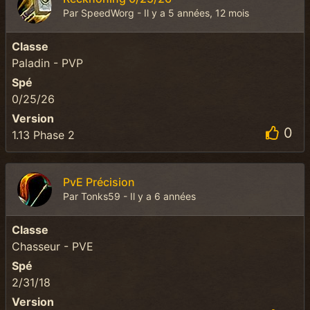
Par SpeedWorg - Il y a 5 années, 12 mois
Classe
Paladin - PVP
Spé
0/25/26
Version
0
1.13 Phase 2
PvE Précision
Par Tonks59 - Il y a 6 années
Classe
Chasseur - PVE
Spé
2/31/18
Version