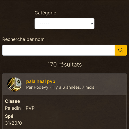
Catégorie
Recherche par nom
170 résultats
pala heal pvp
Par Hodevy - Il y a 6 années, 7 mois
Classe
Paladin - PVP
Spé
31/20/0