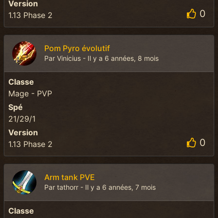
Version
0
1.13 Phase 2
Pom Pyro évolutif
Par Vinicius - Il y a 6 années, 8 mois
Classe
Mage - PVP
Spé
21/29/1
Version
0
1.13 Phase 2
Arm tank PVE
Par tathorr - Il y a 6 années, 7 mois
Classe