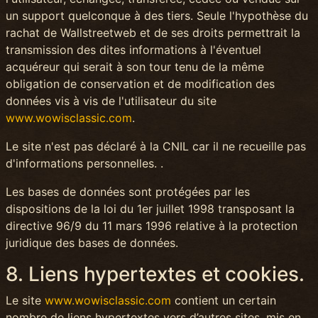
un support quelconque à des tiers. Seule l'hypothèse du
rachat de Wallstreetweb et de ses droits permettrait la
transmission des dites informations à l'éventuel
acquéreur qui serait à son tour tenu de la même
obligation de conservation et de modification des
données vis à vis de l'utilisateur du site
www.wowisclassic.com
.
Le site n'est pas déclaré à la CNIL car il ne recueille pas
d'informations personnelles. .
Les bases de données sont protégées par les
dispositions de la loi du 1er juillet 1998 transposant la
directive 96/9 du 11 mars 1996 relative à la protection
juridique des bases de données.
8. Liens hypertextes et cookies.
Le site
www.wowisclassic.com
contient un certain
nombre de liens hypertextes vers d’autres sites, mis en