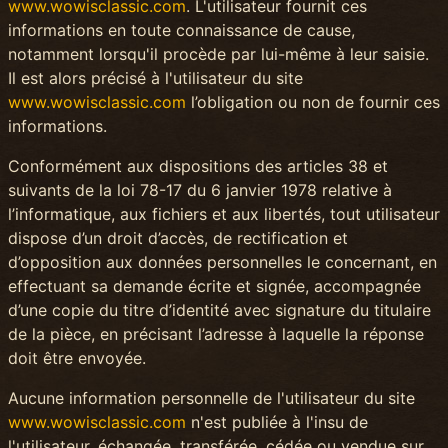
www.wowisclassic.com
. L'utilisateur fournit ces
informations en toute connaissance de cause,
notamment lorsqu'il procède par lui-même à leur saisie.
Il est alors précisé à l'utilisateur du site
www.wowisclassic.com
l’obligation ou non de fournir ces
informations.
Conformément aux dispositions des articles 38 et
suivants de la loi 78-17 du 6 janvier 1978 relative à
l’informatique, aux fichiers et aux libertés, tout utilisateur
dispose d’un droit d’accès, de rectification et
d’opposition aux données personnelles le concernant, en
effectuant sa demande écrite et signée, accompagnée
d’une copie du titre d’identité avec signature du titulaire
de la pièce, en précisant l’adresse à laquelle la réponse
doit être envoyée.
Aucune information personnelle de l'utilisateur du site
www.wowisclassic.com
n'est publiée à l'insu de
l'utilisateur, échangée, transférée, cédée ou vendue sur