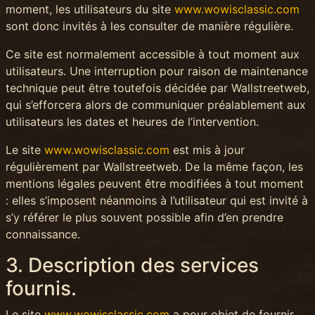
moment, les utilisateurs du site
www.wowisclassic.com
sont donc invités à les consulter de manière régulière.
Ce site est normalement accessible à tout moment aux
utilisateurs. Une interruption pour raison de maintenance
technique peut être toutefois décidée par Wallstreetweb,
qui s’efforcera alors de communiquer préalablement aux
utilisateurs les dates et heures de l’intervention.
Le site
www.wowisclassic.com
est mis à jour
régulièrement par Wallstreetweb. De la même façon, les
mentions légales peuvent être modifiées à tout moment
: elles s’imposent néanmoins à l’utilisateur qui est invité à
s’y référer le plus souvent possible afin d’en prendre
connaissance.
3. Description des services
fournis.
Le site
www.wowisclassic.com
a pour objet de fournir