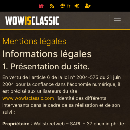
fr
Mentions légales
Informations légales
1. Présentation du site.
En vertu de l'article 6 de la loi n° 2004-575 du 21 juin
2004 pour la confiance dans l'économie numérique, il
est précisé aux utilisateurs du site
www.wowisclassic.com
l'identité des différents
intervenants dans le cadre de sa réalisation et de son
suivi :
Propriétaire
: Wallstreetweb – SARL – 37 chemin ph-de-