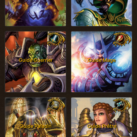
Guide Guerrier
Guide Mage
Guide Paladin
Guide Prêtre