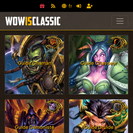
fr
Guide Chaman
Guide Chasseur
Guide Démoniste
Guide Druide