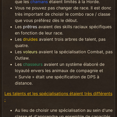
que les
chamans
étaient limités à la Horde.
Vous ne pouvez pas changer de race. Il est donc
très important de choisir le combo race / classe
que vous préférez dès le début.
Les
prêtres
avaient des skills raciaux spécifiques
en fonction de leur race.
Les
druides
avaient trois arbres de talent, pas
quatre.
Les
voleurs
avaient la spécialisation Combat, pas
Outlaw.
Les
chasseurs
avaient un système élaboré de
loyauté envers les animaux de compagnie et
« Survie » était une spécification de DPS à
distance.
Les talents et les spécialisations étaient très différents
:
Au lieu de choisir une spécialisation au sein d'une
classe et d'apprendre un ensemble de capacités