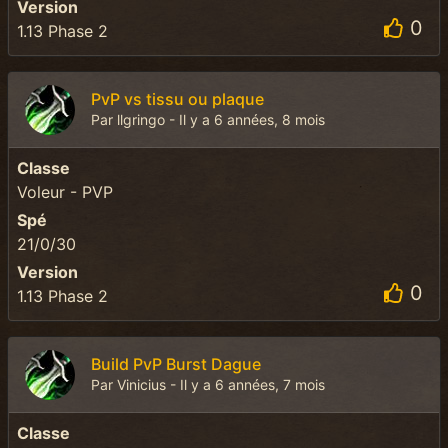
Version
0
1.13 Phase 2
PvP vs tissu ou plaque
Par llgringo - Il y a 6 années, 8 mois
Classe
Voleur - PVP
Spé
21/0/30
Version
0
1.13 Phase 2
Build PvP Burst Dague
Par Vinicius - Il y a 6 années, 7 mois
Classe