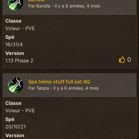
Par Bandia - Il y a 6 années, 4 mois
Classe
Voleur - PVE
Spé
16/31/4
Version
0
1.13 Phase 2
Spé hémo stuff full set AQ
Par Tøopa - Il y a 6 années, 4 mois
Classe
Voleur - PVE
Spé
20/10/21
Version