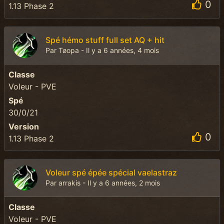
0
1.13 Phase 2
Spé hémo stuff full set AQ + hit
Par Tøopa - Il y a 6 années, 4 mois
Classe
Voleur - PVE
Spé
30/0/21
Version
0
1.13 Phase 2
Voleur spé épée spécial vaelastraz
Par arrakis - Il y a 6 années, 2 mois
Classe
Voleur - PVE