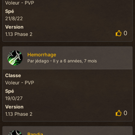
Voleur - PVP
Spé
21/8/22
Version
0
1.13 Phase 2
Hemorrhage
Par jédago - Il y a 6 années, 7 mois
Classe
Voleur - PVP
Spé
19/0/27
Version
0
1.13 Phase 2
Bandia