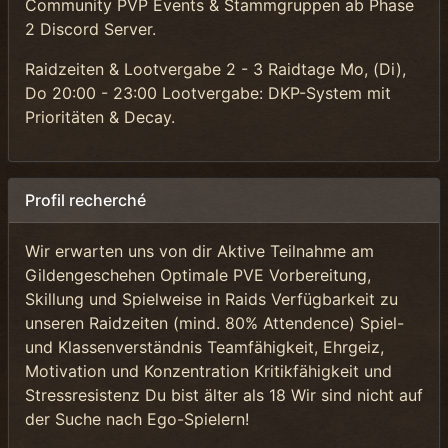
Community PVP Events & Stammgruppen ab Phase
2 Discord Server.
Raidzeiten & Lootvergabe 2 - 3 Raidtage Mo, (Di),
Do 20:00 - 23:00 Lootvergabe: DKP-System mit
Prioritäten & Decay.
Profil recherché
Wir erwarten uns von dir Aktive Teilnahme am
Gildengeschehen Optimale PVE Vorbereitung,
Skillung und Spielweise in Raids Verfügbarkeit zu
unseren Raidzeiten (mind. 80% Attendence) Spiel-
und Klassenverständnis Teamfähigkeit, Ehrgeiz,
Motivation und Konzentration Kritikfähigkeit und
Stressresistenz Du bist älter als 18 Wir sind nicht auf
der Suche nach Ego-Spielern!