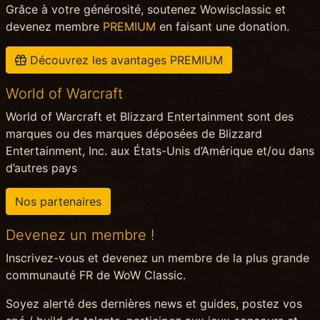
Grâce à votre générosité, soutenez Wowisclassic et
devenez membre
PREMIUM
en faisant une donation.
Découvrez les avantages PREMIUM
World of Warcraft
World of Warcraft et Blizzard Entertainment sont des
marques ou des marques déposées de Blizzard
Entertainment, Inc. aux États-Unis d’Amérique et/ou dans
d’autres pays
Nos partenaires
Devenez un membre !
Inscrivez-vous et devenez un membre de la plus grande
communauté FR de WoW Classic.
Soyez alerté des dernières news et guides, postez vos