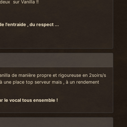
ux sur Vanilla !!
de l'entraide , du respect ...
anilla de manière propre et rigoureuse en 2soirs/s
à une place top serveur mais , à un rendement
sur le vocal tous ensemble !