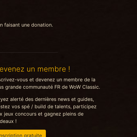
n faisant une donation.
evenez un membre !
scrivez-vous et devenez un membre de la
us grande communauté FR de WoW Classic.
yez alerté des dernières news et guides,
stez vos spé / build de talents, participez
x jeux concours et gagnez pleins de
deaux !
Inscription gratuite