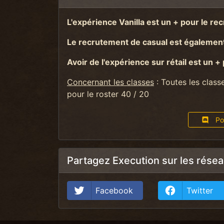
L'expérience Vanilla est un + pour le re
Le recrutement de casual est également
Avoir de l'expérience sur rétail est un +
Concernant les classes
: Toutes les class
pour le roster 40 / 20
Pos
Partagez Execution sur les rése
Facebook
Twitter