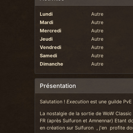
Lundi
Autre
Mardi
Autre
Mercredi
Autre
Jeudi
Autre
Vendredi
Autre
Samedi
Autre
Dimanche
Autre
Présentation
Salutation !
Execution
est une guilde PvE
La nostalgie de la sortie de WoW Classic
FR (après Sulfuron et Amnennar) Etant do
en création sur Sulfuron , j'en profite do