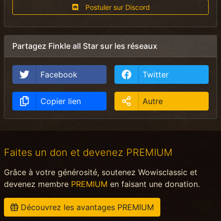
Postuler sur Discord
Partagez Finkle all Star sur les réseaux
Facebook
Twitter
Copier lien
Autre
Faites un don et devenez PREMIUM
Grâce à votre générosité, soutenez Wowisclassic et
devenez membre
PREMIUM
en faisant une donation.
Découvrez les avantages PREMIUM