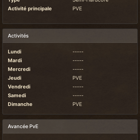
Activité principale
PVE
Activités
Lundi
-----
Mardi
-----
Mercredi
-----
Jeudi
PVE
Vendredi
-----
Samedi
-----
Dimanche
PVE
Avancée PvE