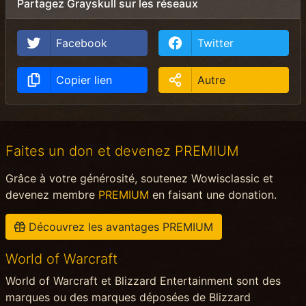
Partagez Grayskull sur les réseaux
Facebook
Twitter
Copier lien
Autre
Faites un don et devenez PREMIUM
Grâce à votre générosité, soutenez Wowisclassic et
devenez membre
PREMIUM
en faisant une donation.
Découvrez les avantages PREMIUM
World of Warcraft
World of Warcraft et Blizzard Entertainment sont des
marques ou des marques déposées de Blizzard