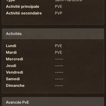
Activité principale
PVE
Activité secondaire
PVP
Activités
Lundi
PVE
Mardi
PVE
Mercredi
-----
Jeudi
-----
Vendredi
-----
Samedi
-----
Dimanche
-----
Avancée PvE