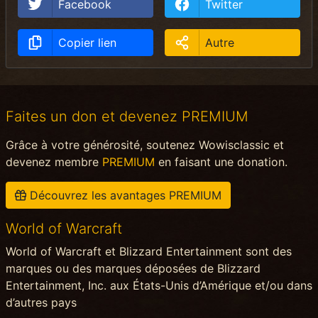
Facebook
Twitter
Copier lien
Autre
Faites un don et devenez PREMIUM
Grâce à votre générosité, soutenez Wowisclassic et
devenez membre
PREMIUM
en faisant une donation.
Découvrez les avantages PREMIUM
World of Warcraft
World of Warcraft et Blizzard Entertainment sont des
marques ou des marques déposées de Blizzard
Entertainment, Inc. aux États-Unis d’Amérique et/ou dans
d’autres pays