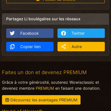
Partagez Li boulégaïres sur les réseaux
Facebook
Twitter
Copier lien
Autre
Faites un don et devenez PREMIUM
Grâce à votre générosité, soutenez Wowisclassic et
devenez membre
PREMIUM
en faisant une donation.
Découvrez les avantages PREMIUM