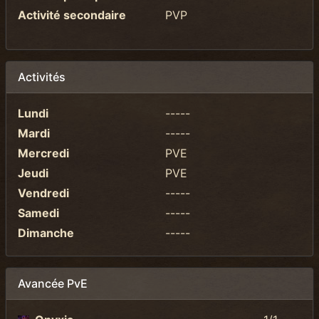
Activité secondaire
PVP
Activités
Lundi
-----
Mardi
-----
Mercredi
PVE
Jeudi
PVE
Vendredi
-----
Samedi
-----
Dimanche
-----
Avancée PvE