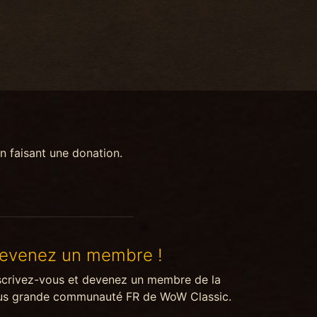
n faisant une donation.
evenez un membre !
scrivez-vous et devenez un membre de la
us grande communauté FR de WoW Classic.