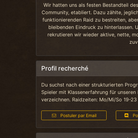
Wir hatten uns als festen Bestandteil de
Community, etabliert. Dazu zählte, jegli
funktionierenden Raid zu bestreiten, abe
bleibenden Eindruck zu hinterlassen.
rekrutieren wir wieder aktive, nette, m
zuv
Profil recherché
Du suchst nach einer strukturierten Prog
Spieler mit Klassenerfahrung für unseren 
verzeichnen. Raidzeiten: Mo/Mi/So 19-23 
Postuler par Email
Pos