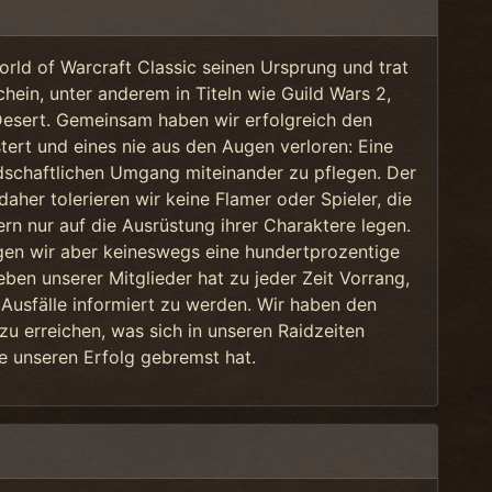
orld of Warcraft Classic seinen Ursprung und trat
ein, unter anderem in Titeln wie Guild Wars 2,
esert. Gemeinsam haben wir erfolgreich den
ert und eines nie aus den Augen verloren: Eine
schaftlichen Umgang miteinander zu pflegen. Der
 daher tolerieren wir keine Flamer oder Spieler, die
rn nur auf die Ausrüstung ihrer Charaktere legen.
egen wir aber keineswegs eine hundertprozentige
ben unserer Mitglieder hat zu jeder Zeit Vorrang,
Ausfälle informiert zu werden. Wir haben den
u erreichen, was sich in unseren Raidzeiten
ie unseren Erfolg gebremst hat.