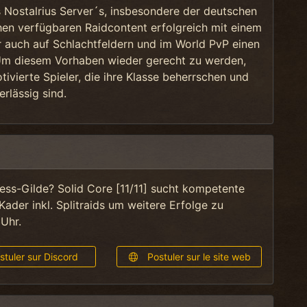
s Nostalrius Server´s, insbesondere der deutschen
chen verfügbaren Raidcontent erfolgreich mit einem
r auch auf Schlachtfeldern und im World PvP einen
 Um diesem Vorhaben wieder gerecht zu werden,
otivierte Spieler, die ihre Klasse beherrschen und
erlässig sind.
ress-Gilde? Solid Core [11/11] sucht kompetente
Kader inkl. Splitraids um weitere Erfolge zu
Uhr.
tuler sur Discord
Postuler sur le site web