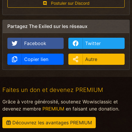
Postuler sur Discord
Partagez The Exiled sur les réseaux
Facebook
Twitter
Copier lien
Autre
Faites un don et devenez PREMIUM
Grâce à votre générosité, soutenez Wowisclassic et
devenez membre
PREMIUM
en faisant une donation.
Découvrez les avantages PREMIUM