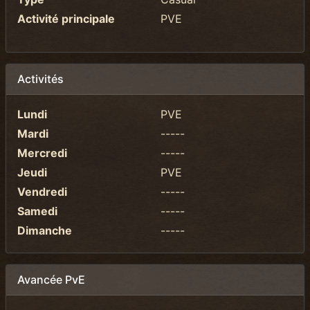
Activité principale
PVE
Activités
Lundi
PVE
Mardi
-----
Mercredi
-----
Jeudi
PVE
Vendredi
-----
Samedi
-----
Dimanche
-----
Avancée PvE