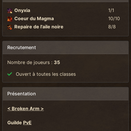
Onyxia
1/1
Coeur du Magma
10/10
Repaire de l'aile noire
8/8
Recrutement
Nombre de joueurs :
35
Ouvert à toutes les classes
Présentation
< Broken Arm >
Guilde
PvE