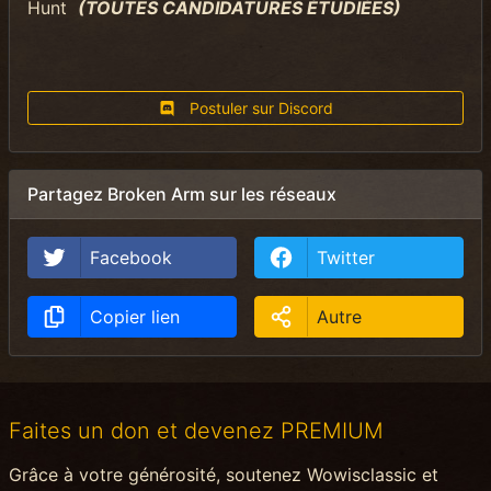
Hunt
(
TOUTES CANDIDATURES ÉTUDIÉES
)
Postuler sur Discord
Partagez Broken Arm sur les réseaux
Facebook
Twitter
Copier lien
Autre
Faites un don et devenez PREMIUM
Grâce à votre générosité, soutenez Wowisclassic et