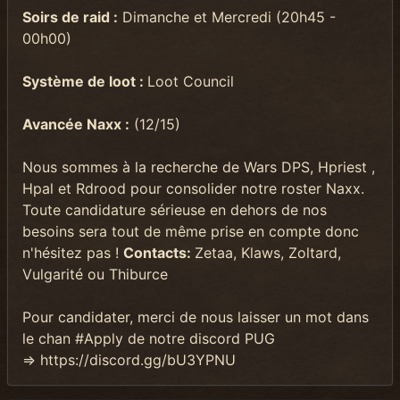
Soirs de raid :
Dimanche et Mercredi (20h45 -
00h00)
Système de loot :
Loot Council
Avancée Naxx :
(12/15)
Nous sommes à la recherche de Wars DPS, Hpriest ,
Hpal et Rdrood pour consolider notre roster Naxx.
Toute candidature sérieuse en dehors de nos
besoins sera tout de même prise en compte donc
n'hésitez pas !
Contacts
:
Zetaa, Klaws, Zoltard,
Vulgarité ou Thiburce
Pour candidater, merci de nous laisser un mot dans
le chan #Apply de notre discord PUG
=> https://discord.gg/bU3YPNU