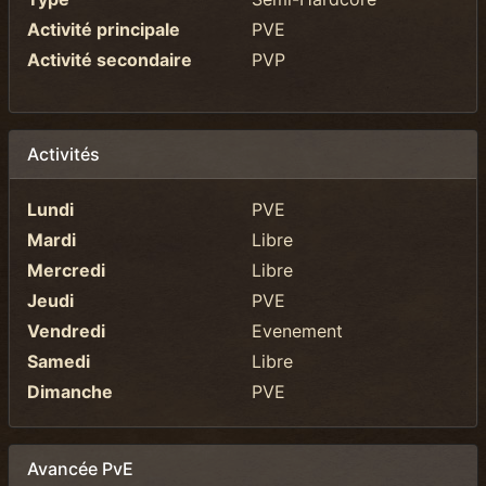
Activité principale
PVE
Activité secondaire
PVP
Activités
Lundi
PVE
Mardi
Libre
Mercredi
Libre
Jeudi
PVE
Vendredi
Evenement
Samedi
Libre
Dimanche
PVE
Avancée PvE