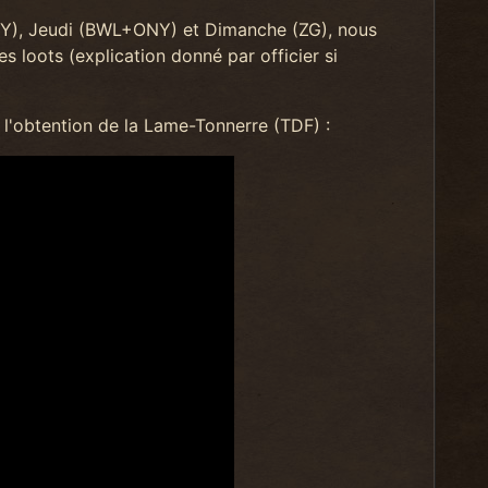
NY), Jeudi (BWL+ONY) et Dimanche (ZG), nous
 loots (explication donné par officier si
à l'obtention de la Lame-Tonnerre (TDF) :