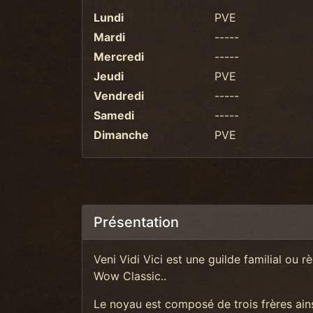
Lundi
PVE
Mardi
-----
Mercredi
-----
Jeudi
PVE
Vendredi
-----
Samedi
-----
Dimanche
PVE
Présentation
Veni Vidi Vici est une guilde familial ou
Wow Classic..
Le noyau est composé de trois frères ain