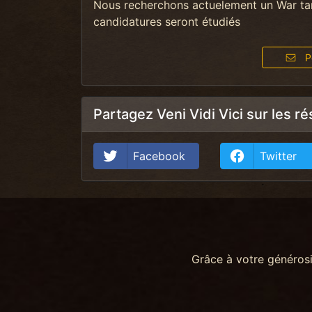
Nous recherchons actuelement un War tan
candidatures seront étudiés
Po
Partagez Veni Vidi Vici sur les r
Facebook
Twitter
Grâce à votre généros