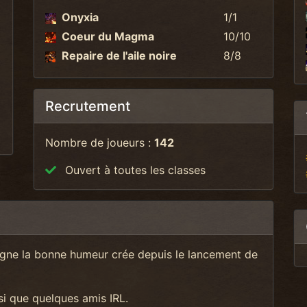
Onyxia
1/1
Coeur du Magma
10/10
Repaire de l'aile noire
8/8
Recrutement
Nombre de joueurs :
142
Ouvert à toutes les classes
 règne la bonne humeur crée depuis le lancement de
si que quelques amis IRL.