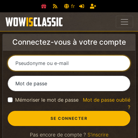
fr
Connectez-vous à votre compte
Pseudonyme ou e-mail
Mot de passe
Mémoriser le mot de passe
Mot de passe oublié
?
Pas encore de compte ?
S'inscrire