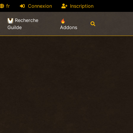
fr
Connexion
Inscription
Recherche
Guilde
Addons