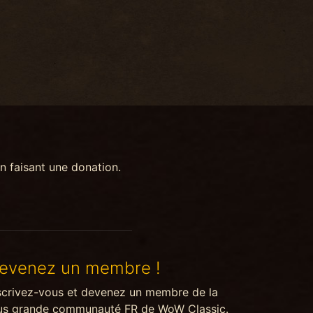
n faisant une donation.
evenez un membre !
scrivez-vous et devenez un membre de la
us grande communauté FR de WoW Classic.