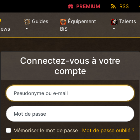
PREMIUM
RSS
Guides
Équipement
Talents
News
BiS
Connectez-vous à votre
compte
Pseudonyme ou e-mail
Mot de passe
Mémoriser le mot de passe
Mot de passe oublié ?