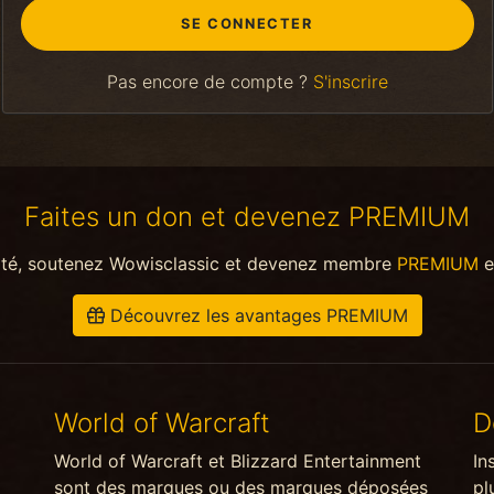
Pas encore de compte ?
S'inscrire
Faites un don et devenez PREMIUM
ité, soutenez Wowisclassic et devenez membre
PREMIUM
e
Découvrez les avantages PREMIUM
World of Warcraft
D
World of Warcraft et Blizzard Entertainment
In
sont des marques ou des marques déposées
pl