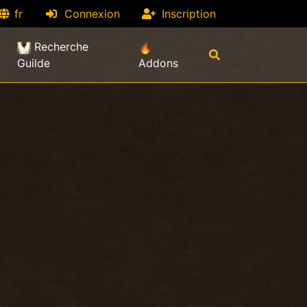
fr
Connexion
Inscription
Recherche
Guilde
Addons