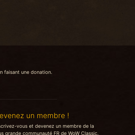
n faisant une donation.
evenez un membre !
scrivez-vous et devenez un membre de la
us grande communauté FR de WoW Classic.