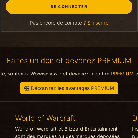
Pas encore de compte ?
S'inscrire
Faites un don et devenez PREMIUM
ité, soutenez Wowisclassic et devenez membre
PREMIUM
e
Découvrez les avantages PREMIUM
World of Warcraft
D
World of Warcraft et Blizzard Entertainment
In
sont des marques ou des marques déposées
pl