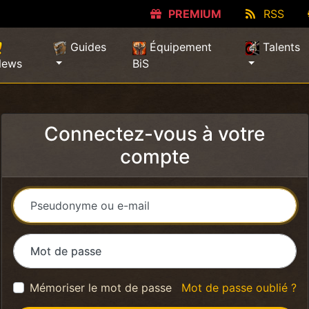
PREMIUM
RSS
Guides
Équipement
Talents
News
BiS
Connectez-vous à votre
compte
Pseudonyme ou e-mail
Mot de passe
Mémoriser le mot de passe
Mot de passe oublié ?