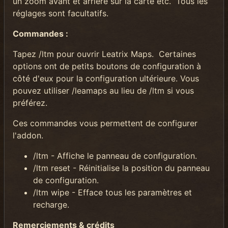
un zoom avant et arrière sur la carte etc.
Tous les
réglages sont facultatifs.
Commandes :
Tapez /ltm pour ouvrir Leatrix Maps.
Certaines
options ont de petits boutons de configuration à
côté d'eux pour la configuration ultérieure. Vous
pouvez utiliser /leamaps au lieu de /ltm si vous
préférez.
Ces commandes vous permettent de configurer
l'addon.
/ltm - Affiche le panneau de configuration.
/ltm reset - Réinitialise la position du panneau
de configuration.
/ltm wipe - Efface tous les paramètres et
recharge.
Remerciements & crédits