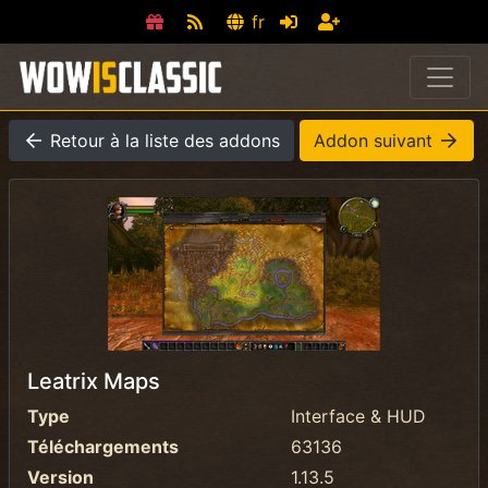
fr
Retour à la liste des addons
Addon suivant
Leatrix Maps
Type
Interface & HUD
Téléchargements
63136
Version
1.13.5