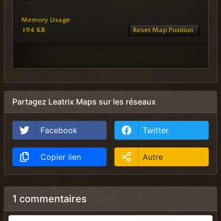
Partagez Leatrix Maps sur les réseaux
Facebook
Twitter
Copier lien
Autre
1 commentaires