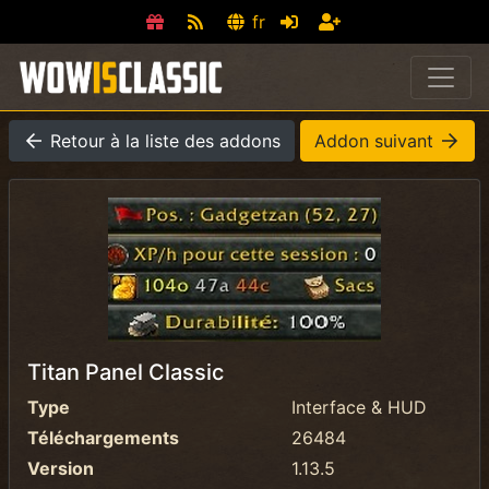
fr
Retour à la liste des addons
Addon suivant
Titan Panel Classic
Type
Interface & HUD
Téléchargements
26484
Version
1.13.5