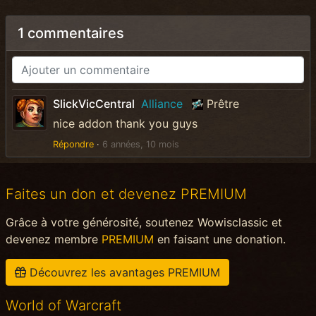
1 commentaires
SlickVicCentral
Alliance
Prêtre
nice addon thank you guys
Répondre
·
6 années, 10 mois
Faites un don et devenez PREMIUM
Grâce à votre générosité, soutenez Wowisclassic et
devenez membre
PREMIUM
en faisant une donation.
Découvrez les avantages PREMIUM
World of Warcraft