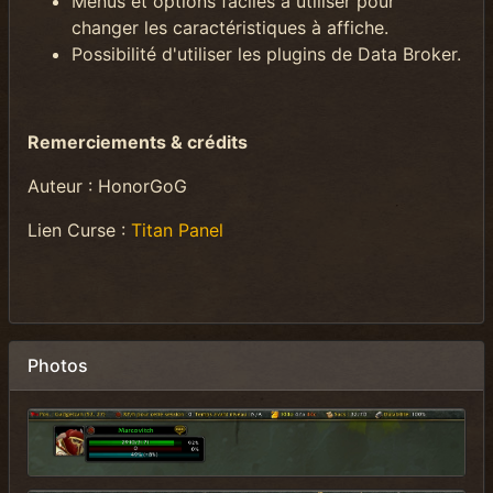
Menus et options faciles à utiliser pour
changer les caractéristiques à affiche.
Possibilité d'utiliser les plugins de Data Broker.
Remerciements & crédits
Auteur : HonorGoG
Lien Curse :
Titan Panel
Photos