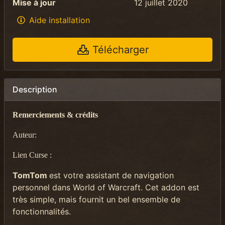
Mise à jour
12 juillet 2020
Aide installation
Télécharger
Description
Remerciements & crédits
Auteur:
Lien Curse :
TomTom
est votre assistant de navigation
personnel dans World of Warcraft. Cet addon est
très simple, mais fournit un bel ensemble de
fonctionnalités.