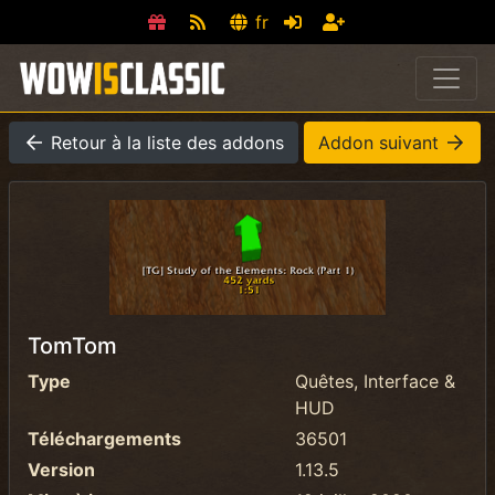
fr
Retour à la liste des addons
Addon suivant
TomTom
Type
Quêtes, Interface &
HUD
Téléchargements
36501
Version
1.13.5