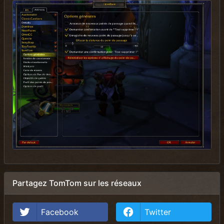
Partagez TomTom sur les réseaux
Facebook
Twitter