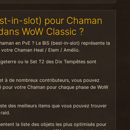
est-in-slot) pour Chaman
 dans WoW Classic ?
aman en PvE ? Le BiS (best-in-slot) représente la
r votre Chaman Heal / Elem / Amélio.
ageterre ou le Set T2 des Dix Tempêtes sont
t à de nombreux contributeurs, vous pouvez
misé pour votre Chaman pour chaque phase de WoW
liste des meilleurs items que vous pouvez trouver
raid.
tent la liste des objets les plus optimisés pour