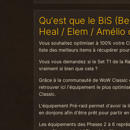
Qu'est que le BiS (B
Heal / Elem / Amélio
Vous souhaitez optimiser à 100% votre Ch
liste des meilleurs items à récupérer pou
Vous vous demandez si le Set T1 de la R
vraiment si bien que cela ?
Grâce à la communauté de WoW Classic e
retrouver ici l'équipement le plus opti
Classic.
L'équipement Pré-raid permet d'avoir la 
en donjons afin d'être prêt pour partir en 
Les équipements des Phases 2 à 6 représen