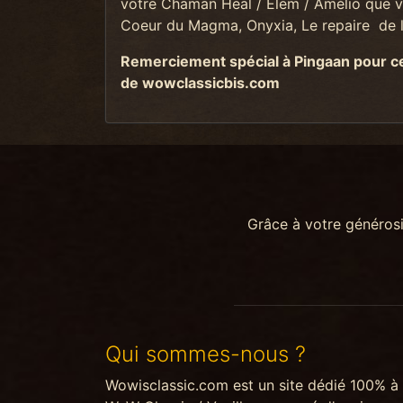
votre Chaman Heal / Elem / Amélio que vou
Coeur du Magma, Onyxia, Le repaire de l'
Remerciement spécial à Pingaan pour ce 
de wowclassicbis.com
Grâce à votre généros
Qui sommes-nous ?
Wowisclassic.com est un site dédié 100% à