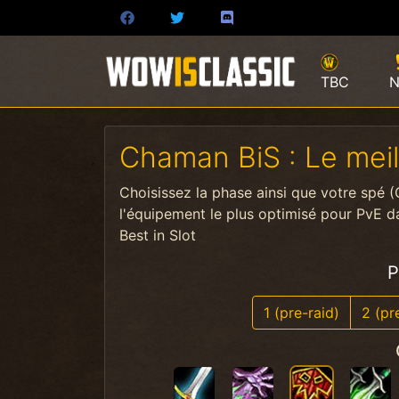
TBC
N
Chaman BiS : Le mei
Choisissez la phase ainsi que votre spé 
l'équipement le plus optimisé pour PvE d
Best in Slot
P
1 (pre-raid)
2 (pr