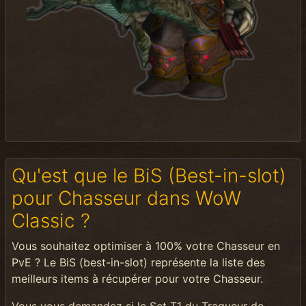
Qu'est que le BiS (Best-in-slot)
pour Chasseur dans WoW
Classic ?
Vous souhaitez optimiser à 100% votre Chasseur en
PvE ? Le BiS (best-in-slot) représente la liste des
meilleurs items à récupérer pour votre Chasseur.
Vous vous demandez si le Set T1 du Traqueur de