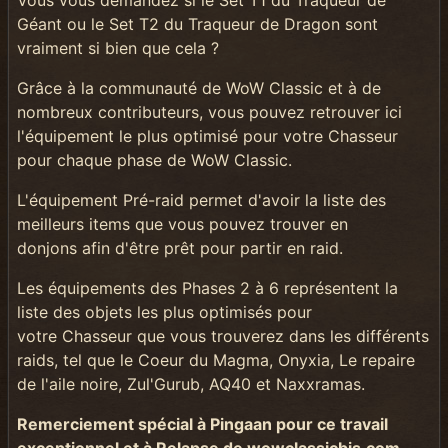
Géant ou le Set T2 du Traqueur de Dragon sont
vraiment si bien que cela ?
Grâce à la communauté de WoW Classic et à de
nombreux contributeurs, vous pouvez retrouver ici
l'équipement le plus optimisé pour votre Chasseur
pour chaque phase de WoW Classic.
L'équipement Pré-raid permet d'avoir la liste des
meilleurs items que vous pouvez trouver en
donjons afin d'être prêt pour partir en raid.
Les équipements des Phases 2 à 6 représentent la
liste des objets les plus optimisés pour
votre Chasseur que vous trouverez dans les différents
raids, tel que le Coeur du Magma, Onyxia, Le repaire
de l'aile noire, Zul'Gurub, AQ40 et Naxxramas.
Remerciement spécial à Pingaan pour ce travail
exceptionnel et à Relapse de wowclassicbis.com