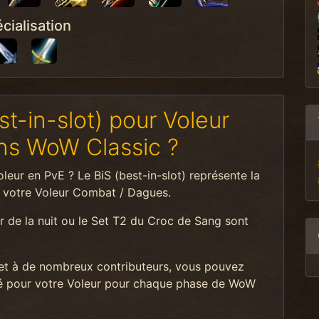
cialisation
st-in-slot) pour Voleur
ns WoW Classic ?
eur en PvE ? Le BiS (best-in-slot) représente la
ur votre Voleur Combat / Dagues.
 de la nuit ou le Set T2 du Croc de Sang sont
t à de nombreux contributeurs, vous pouvez
isé pour votre Voleur pour chaque phase de WoW