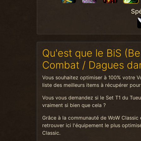
Spé
Qu'est que le BiS (Be
Combat / Dagues da
Vous souhaitez optimiser à 100% votre Vol
liste des meilleurs items à récupérer po
Vous vous demandez si le Set T1 du Tueur
vraiment si bien que cela ?
Grâce à la communauté de WoW Classic e
retrouver ici l'équipement le plus optim
Classic.