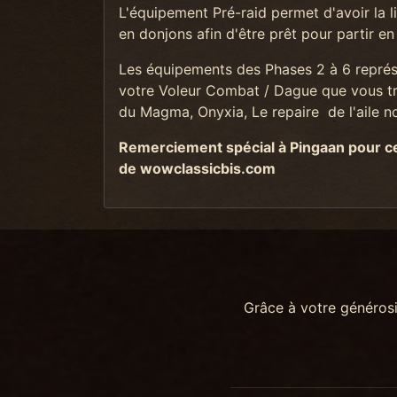
L'équipement Pré-raid permet d'avoir la 
en donjons afin d'être prêt pour partir en 
Les équipements des Phases 2 à 6 représen
votre Voleur Combat / Dague que vous tro
du Magma, Onyxia, Le repaire de l'aile n
Remerciement spécial à Pingaan pour ce 
de wowclassicbis.com
Grâce à votre généros