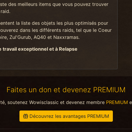
liste des meilleurs items que vous pouvez trouver
raid.
tent la liste des objets les plus optimisés pour
uverez dans les différents raids, tel que le Coeur
oire, Zul'Gurub, AQ40 et Naxxramas.
travail exceptionnel et à Relapse
Faites un don et devenez PREMIUM
ité, soutenez Wowisclassic et devenez membre
PREMIUM
e
Découvrez les avantages PREMIUM