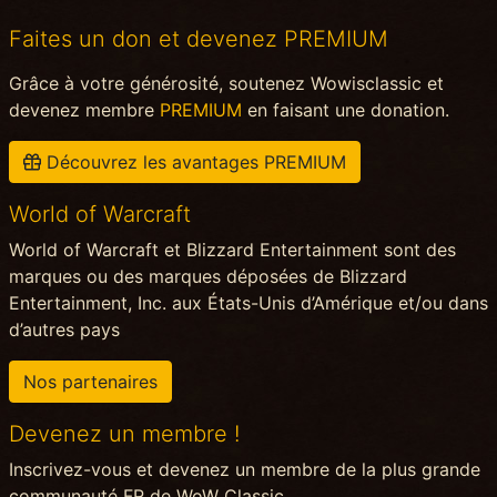
Faites un don et devenez PREMIUM
Grâce à votre générosité, soutenez Wowisclassic et
devenez membre
PREMIUM
en faisant une donation.
Découvrez les avantages PREMIUM
World of Warcraft
World of Warcraft et Blizzard Entertainment sont des
marques ou des marques déposées de Blizzard
Entertainment, Inc. aux États-Unis d’Amérique et/ou dans
d’autres pays
Nos partenaires
Devenez un membre !
Inscrivez-vous et devenez un membre de la plus grande
communauté FR de WoW Classic.