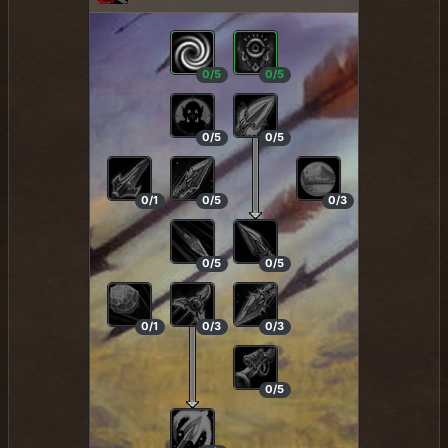
0/5
0/5
0/5
0/5
0/1
0/5
0/3
0/5
0/5
0/1
0/3
0/3
0/5