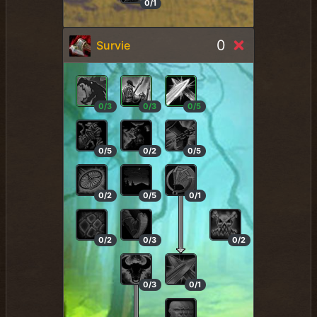
0/1
0
Survie
0/3
0/3
0/5
0/5
0/2
0/5
0/2
0/5
0/1
0/2
0/3
0/2
0/3
0/1