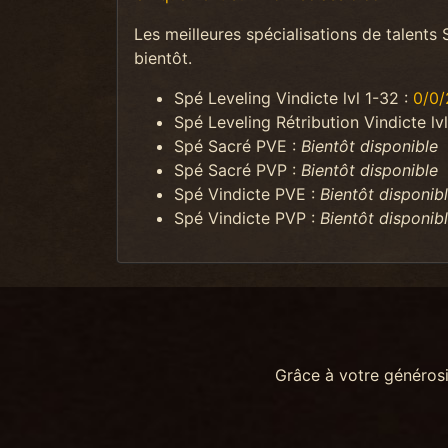
Les meilleures spécialisations de talents 
bientôt.
Spé Leveling Vindicte lvl 1-32 :
0/0/
Spé Leveling Rétribution Vindicte lv
Spé Sacré PVE :
Bientôt disponible
Spé Sacré PVP :
Bientôt disponible
Spé Vindicte PVE :
Bientôt disponib
Spé Vindicte PVP :
Bientôt disponib
Grâce à votre généros