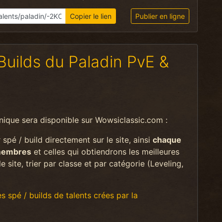
Copier le lien
Publier en ligne
Builds du Paladin PvE &
unique sera disponible sur Wowsiclassic.com :
spé / build directement sur le site, ainsi
chaque
 membres
et celles qui obtiendrons les meilleures
 site, trier par classe et par catégorie (Leveling,
s spé / builds de talents crées par la