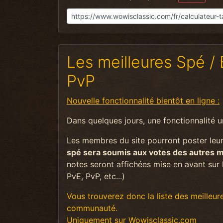
Les meilleures Spé / 
PvP
N
ouvelle fonctionnalité bientôt en ligne
:
Dans quelques jours, une fonctionnalité 
Les membres du site pourront poster leur 
spé sera soumis aux votes des autres
notes seront affichées mise en avant sur le
PvE, PvP, etc...)
Vous trouverez donc la liste des meilleure
communauté.
Uniquement sur Wowisclassic.com