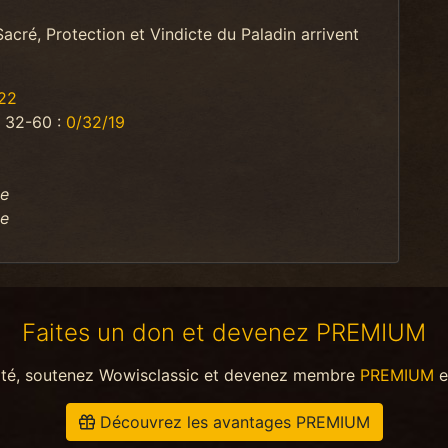
Sacré, Protection et Vindicte du Paladin arrivent
22
l 32-60 :
0/32/19
le
le
Faites un don et devenez PREMIUM
ité, soutenez Wowisclassic et devenez membre
PREMIUM
e
Découvrez les avantages PREMIUM