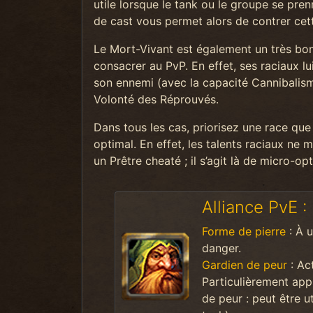
utile lorsque le tank ou le groupe se p
de cast vous permet alors de contrer cet
Le Mort-Vivant est également un très bon 
consacrer au PvP. En effet, ses raciaux lu
son ennemi (avec la capacité Cannibalism
Volonté des Réprouvés.
Dans tous les cas, priorisez une race que
optimal. En effet, les talents raciaux ne
un Prêtre cheaté ; il s’agit là de micro-op
Alliance PvE :
Forme de pierre
: À u
danger.
Gardien de peur
: Act
Particulièrement app
de peur : peut être ut