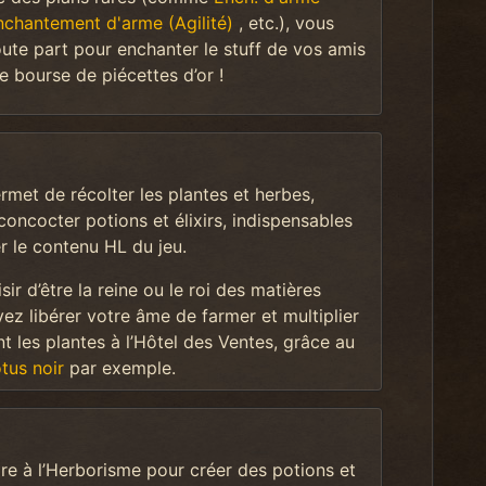
nchantement d'arme (Agilité)
, etc.), vous
te part pour enchanter le stuff de vos amis
te bourse de piécettes d’or !
met de récolter les plantes et herbes,
concocter potions et élixirs, indispensables
r le contenu HL du jeu.
sir d’être la reine ou le roi des matières
ez libérer votre âme de farmer et multiplier
t les plantes à l’Hôtel des Ventes, grâce au
tus noir
par exemple.
e à l’Herborisme pour créer des potions et