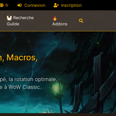
fr
Connexion
Inscription
Recherche
Guilde
Addons
n, Macros,
é, la rotation optimale,
re à WoW Classic.