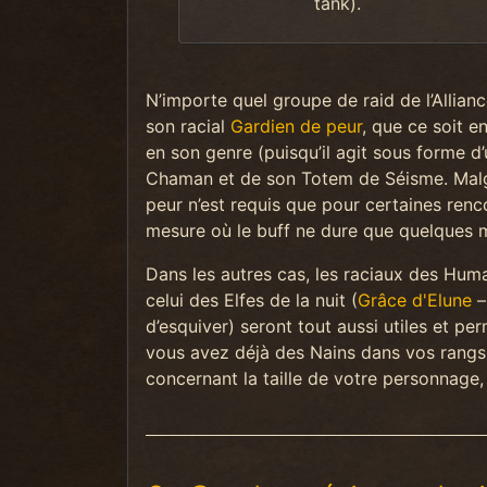
tank).
N’importe quel groupe de raid de l’Allia
son racial
Gardien de peur
, que ce soit 
en son genre (puisqu’il agit sous forme d’
Chaman et de son Totem de Séisme. Malgré
peur n’est requis que pour certaines renc
mesure où le buff ne dure que quelques 
Dans les autres cas, les raciaux des Huma
celui des Elfes de la nuit (
Grâce d'Elune
–
d’esquiver) seront tout aussi utiles et p
vous avez déjà des Nains dans vos rangs.
concernant la taille de votre personnage,