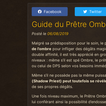
Facebook
Twitter
Guide du Prêtre Omb
Posté le
06/08/2019
Malgré sa prédisposition pour le soin, le 
de l’ombre
pour infliger des dégâts magi
double affinité, il est très apprécié en g
niveaux : même s’il est spé Ombre, le prê
ou celui de DPS selon vos besoins imméd
Même s’il ne possède pas la même puissa
(Shadow Priest) peut toutefois se révéle
de ses propres dégâts.
Une fois niveau maximum, le Prêtre Ombre
lui conférant ainsi la possibilité d’endos