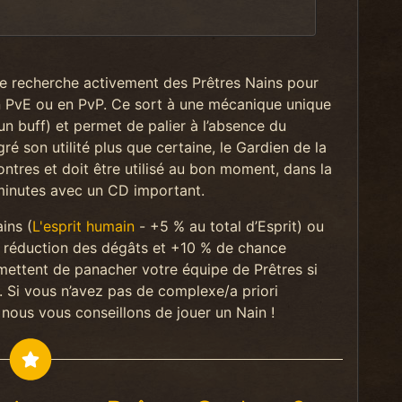
nce recherche activement des Prêtres Nains pour
en PvE ou en PvP. Ce sort à une mécanique unique
un buff) et permet de palier à l’absence du
 son utilité plus que certaine, le Gardien de la
ontres et doit être utilisé au bon moment, dans la
minutes avec un CD important.
ins (
L'esprit humain
- +5 % au total d’Esprit) ou
 réduction des dégâts et +10 % de chance
ermettent de panacher votre équipe de Prêtres si
 Si vous n’avez pas de complexe/a priori
 nous vous conseillons de jouer un Nain !