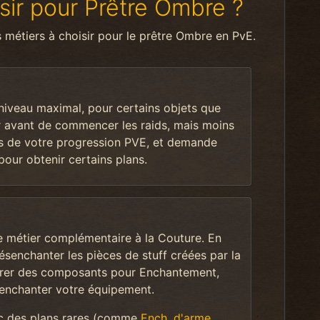
sir pour Prêtre Ombre ?
s métiers à choisir pour le prêtre Ombre en PvE.
 niveau maximal, pour certains objets que
r avant de commencer les raids, mais moins
rs de votre progression PVE, et demande
ur obtenir certains plans.
e métier complémentaire à la Couture. En
ésenchanter les pièces de stuff créées par la
rer des composants pour Enchantement,
r enchanter votre équipement.
ec des plans rares (comme
Ench. d'arme