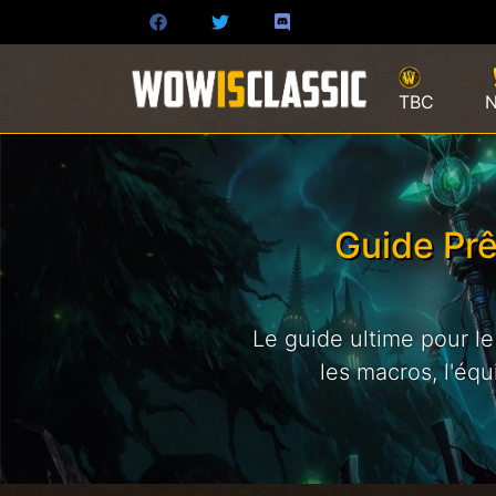
TBC
Guide Prê
Le guide ultime pour le
les macros, l'éq