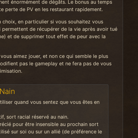
rennent énormément de dégâts. Le bonus au temps
te perte de PV en les restaurant rapidement.
choix, en particulier si vous souhaitez vous
i permettent de récupérer de la vie après avoir tué
e) et de supprimer tout effet de peur avec la
 vous aimez jouer, et non ce qui semble le plus
 modifient pas le gameplay et ne fera pas de vous
timisation.
 Nain
tiliser quand vous sentez que vous êtes en
if, sort racial réservé au nain.
récié pour être insensible au prochain sort
ilisé sur soi ou sur un allié (de préférence le