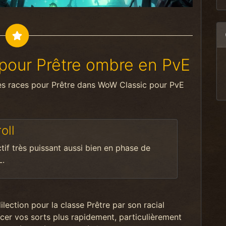
e pour Prêtre ombre en PvE
res races pour Prêtre dans WoW Classic pour PvE
oll
ctif très puissant aussi bien en phase de
L.
ilection pour la classe Prêtre par son racial
ancer vos sorts plus rapidement, particulièrement