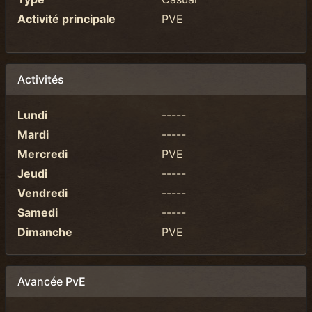
Activité principale
PVE
Activités
Lundi
-----
Mardi
-----
Mercredi
PVE
Jeudi
-----
Vendredi
-----
Samedi
-----
Dimanche
PVE
Avancée PvE