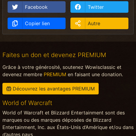
Facebook
Twitter
Copier lien
Autre
Faites un don et devenez PREMIUM
Grâce à votre générosité, soutenez Wowisclassic et
devenez membre
PREMIUM
en faisant une donation.
Découvrez les avantages PREMIUM
World of Warcraft
World of Warcraft et Blizzard Entertainment sont des
marques ou des marques déposées de Blizzard
Entertainment, Inc. aux États-Unis d’Amérique et/ou dans
d’autres pays