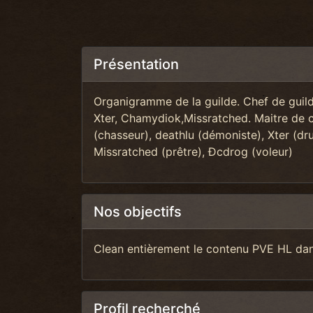
Présentation
Organigramme de la guilde. Chef de guilde
Xter, Chamydiok,Missratched. Maitre de
(chasseur), deathlu (démoniste), Xter (dr
Missratched (prêtre), Ðcdrog (voleur)
Nos objectifs
Clean entièrement le contenu PVE HL dan
Profil recherché