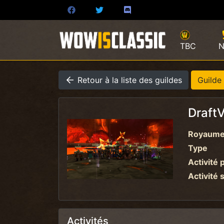
TBC
N
Retour à la liste des guildes
Guilde
Draft
Royaum
Type
Activité 
Activité 
Activités