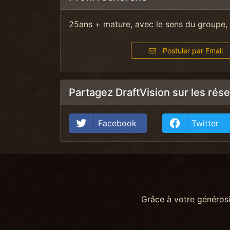
25ans + mature, avec le sens du groupe, 
Postuler par Email
Partagez DraftVision sur les rés
Facebook
Twitter
Grâce à votre généros