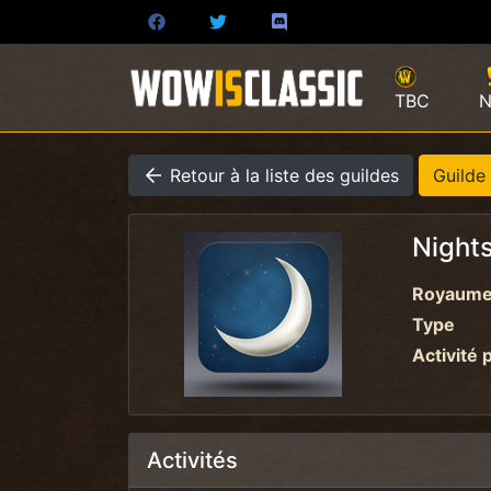
TBC
N
Retour à la liste des guildes
Guilde
Nights
Royaum
Type
Activité 
Activités