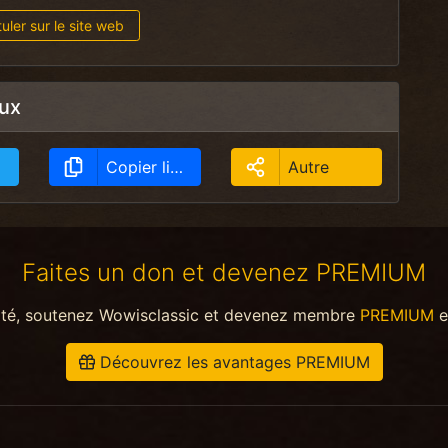
uler sur le site web
aux
Copier lien
Autre
Faites un don et devenez PREMIUM
ité, soutenez Wowisclassic et devenez membre
PREMIUM
e
Découvrez les avantages PREMIUM