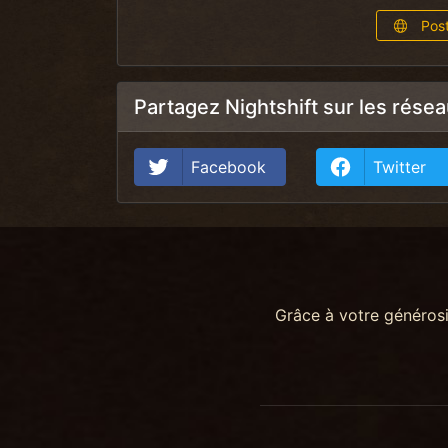
Post
Partagez Nightshift sur les rése
Facebook
Twitter
Grâce à votre généros