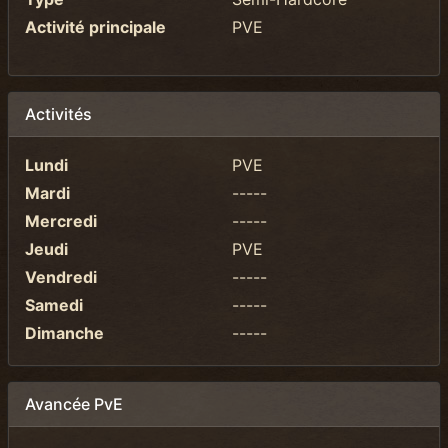
Activité principale
PVE
Activités
Lundi
PVE
Mardi
-----
Mercredi
-----
Jeudi
PVE
Vendredi
-----
Samedi
-----
Dimanche
-----
Avancée PvE