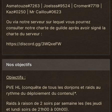
Asmatouze#7263 | Joelsss#9524 | Cromer#7719 |
Kaz#0250 | Mr Caillou#0623
Ou via notre serveur sur lequel vous pourrez
consulter notre charte de guilde après avoir signé la
charte du serveur :
https://discord.gg/3WQxeFW
Nos objectifs
Objectifs :
PVE HL (conquête de tous les donjons et raids au
rythme du déploiement du contenu)*.
Raids à raison de 2 soirs par semaine les (les jeudi
et lundi soirs de 21h00 à 00h00).