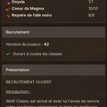
Onyxia
1/1
Coeur du Magma
10/10
Repaire de l'aile noire
8/8
Recrutement
Nombre de joueurs :
42
Ouvert à toutes les classes
Présentation
RECRUTEMENT OUVERT
Introduction :
WoW Classic est arrivé et avec lui l'envie de revivre
cette expérience pleinement et dans les meilleures