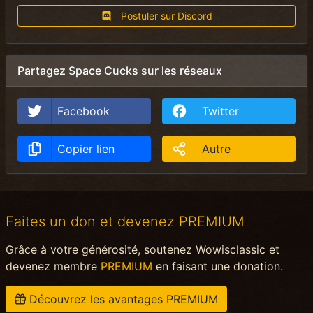
Postuler sur Discord
Partagez Space Cucks sur les réseaux
Facebook
Twitter
Copier lien
Autre
Faites un don et devenez PREMIUM
Grâce à votre générosité, soutenez Wowisclassic et
devenez membre
PREMIUM
en faisant une donation.
Découvrez les avantages PREMIUM