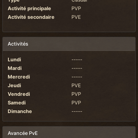
Activité principale
PVP
Activité secondaire
PVE
Activités
Lundi
-----
Mardi
-----
Mercredi
-----
Jeudi
PVE
Vendredi
PVP
Samedi
PVP
Dimanche
-----
Avancée PvE