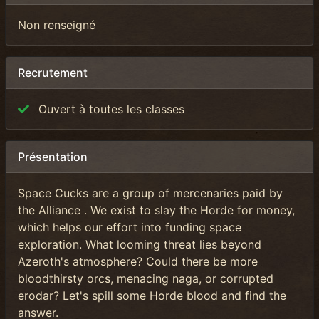
Non renseigné
Recrutement
Ouvert à toutes les classes
Présentation
Space Cucks are a group of mercenaries paid by
the Alliance . We exist to slay the Horde for money,
which helps our effort into funding space
exploration. What looming threat lies beyond
Azeroth's atmosphere? Could there be more
bloodthirsty orcs, menacing naga, or corrupted
erodar? Let's spill some Horde blood and find the
answer.