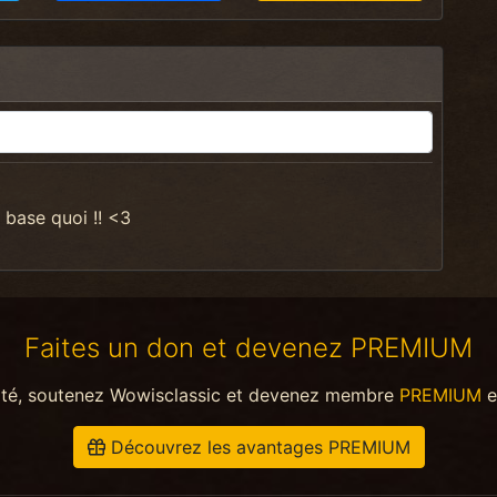
a base quoi !! <3
Faites un don et devenez PREMIUM
ité, soutenez Wowisclassic et devenez membre
PREMIUM
e
Découvrez les avantages PREMIUM