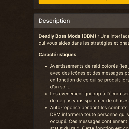
Description
Deadly Boss Mods (DBM) :
Une interface
qui vous aides dans les stratégies et ph
Caractéristiques
Avertissements de raid colorés (les 
avec des icônes et des messages pon
en fonction de ce qui se produit lo
d’un sort.
Les evenement qui pop à l'écran sero
de ne pas vous spammer de choses 
Auto-réponse pendant les combats c
DBM informera toute personne qui v
occupé. Ces messages contiennent le
statut du raid. Cette fonction est 