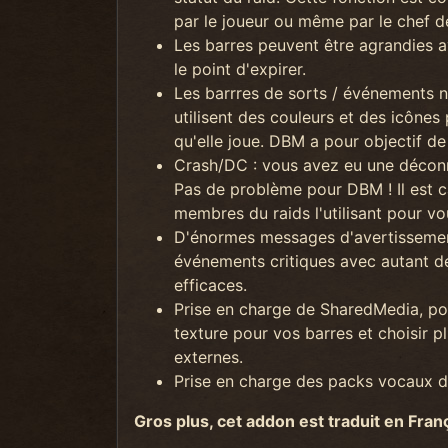
par le joueur ou même par le chef d
Les barres peuvent être agrandies av
le point d'expirer.
Les barrres de sorts / événements 
utilisent des couleurs et des icônes 
qu'elle joue. DBM a pour objectif de
Crash/DC : vous avez eu une déconn
Pas de problème pour DBM ! Il est c
membres du raids l'utilisant pour vo
D'énormes messages d'avertissement 
événements critiques avec autant de
efficaces.
Prise en charge de SharedMedia, pou
texture pour vos barres et choisir 
externes.
Prise en charge des packs vocaux d
Gros plus, cet addon est traduit en Fran