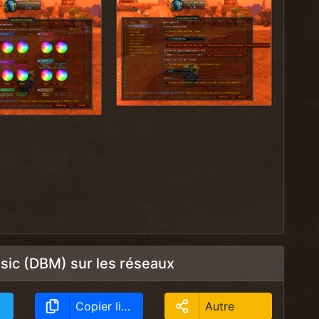
sic (DBM) sur les réseaux
Copier lien
Autre