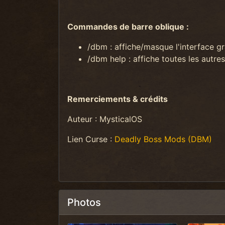
Commandes de barre oblique :
/dbm : affiche/masque l'interface g
/dbm help : affiche toutes les autr
Remerciements & crédits
Auteur : MysticalOS
Lien Curse :
Deadly Boss Mods (DBM)
Photos