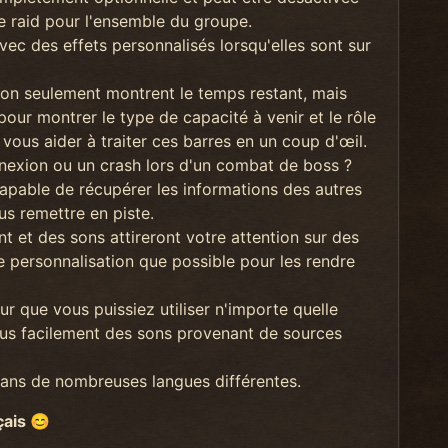
e raid pour l'ensemble du groupe.
ec des effets personnalisés lorsqu'elles sont sur
non seulement montrent le temps restant, mais
pour montrer le type de capacité à venir et le rôle
 vous aider à traiter ces barres en un coup d'œil.
exion ou un crash lors d'un combat de boss ?
apable de récupérer les informations des autres
us remettre en piste.
et des sons attireront votre attention sur des
 personnalisation que possible pour les rendre
r que vous puissiez utiliser n'importe quelle
plus facilement des sons provenant de sources
ans de nombreuses langues différentes.
çais
😊