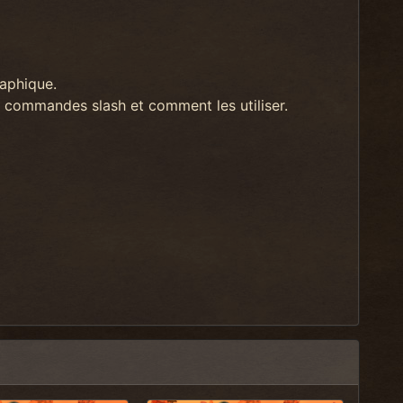
raphique.
es commandes slash et comment les utiliser.