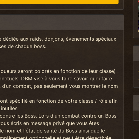
 dédiée aux raids, donjons, événements spéciaux
ases de chaque boss.
joueurs seront colorés en fonction de leur classe)
ctuels. DBM vise à vous faire savoir quoi faire
rs d’un combat, pas seulement vous montrer le nom
nt spécifié en fonction de votre classe / rôle afin
inutiles.
ontre les Boss. Lors d'un combat contre un Boss,
ous écris en message privé que vous êtes
 nom et l'état de santé du Boss ainsi que le
complètement optionnelle et peut être désactivée