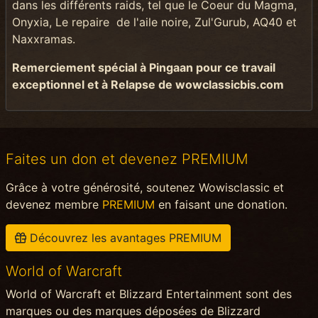
dans les différents raids, tel que le Coeur du Magma,
Onyxia, Le repaire de l'aile noire, Zul'Gurub, AQ40 et
Naxxramas.
Remerciement spécial à Pingaan pour ce travail
exceptionnel et à Relapse de wowclassicbis.com
Faites un don et devenez PREMIUM
Grâce à votre générosité, soutenez Wowisclassic et
devenez membre
PREMIUM
en faisant une donation.
Découvrez les avantages PREMIUM
World of Warcraft
World of Warcraft et Blizzard Entertainment sont des
marques ou des marques déposées de Blizzard