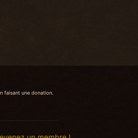
n faisant une donation.
evenez un membre !