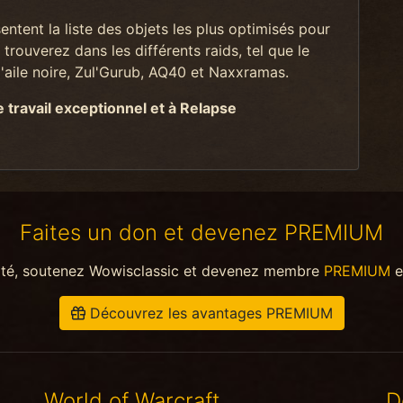
tent la liste des objets les plus optimisés pour
trouverez dans les différents raids, tel que le
aile noire, Zul'Gurub, AQ40 et Naxxramas.
travail exceptionnel et à Relapse
Faites un don et devenez PREMIUM
ité, soutenez Wowisclassic et devenez membre
PREMIUM
e
Découvrez les avantages PREMIUM
World of Warcraft
D