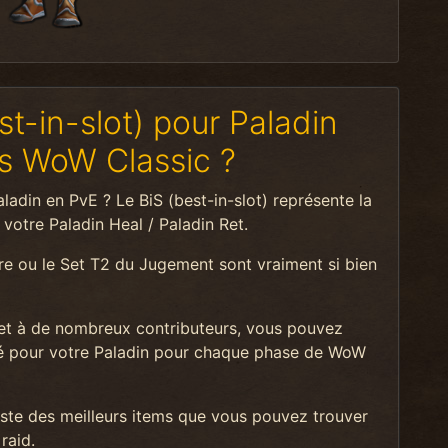
st-in-slot) pour Paladin
ns WoW Classic ?
adin en PvE ? Le BiS (best-in-slot) représente la
 votre Paladin Heal / Paladin Ret.
re ou le Set T2 du Jugement sont vraiment si bien
t à de nombreux contributeurs, vous pouvez
isé pour votre Paladin pour chaque phase de WoW
liste des meilleurs items que vous pouvez trouver
raid.