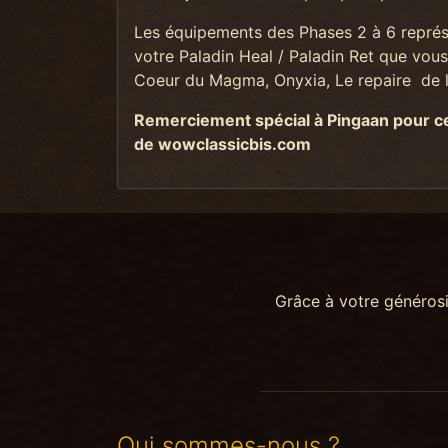
Les équipements des Phases 2 à 6 représen
votre Paladin Heal / Paladin Ret que vous 
Coeur du Magma, Onyxia, Le repaire de l'
Remerciement spécial à Pingaan pour ce 
de wowclassicbis.com
Grâce à votre généros
Qui sommes-nous ?