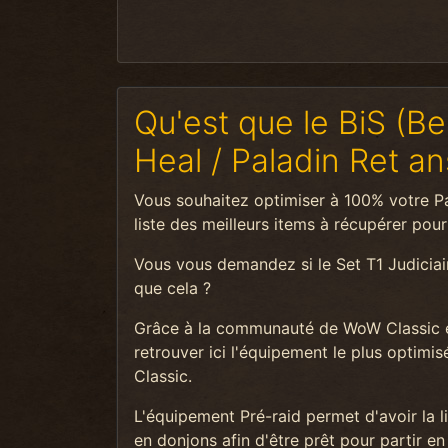
Qu'est que le BiS (Be
Heal / Paladin Ret a
Vous souhaitez optimiser à 100% votre Pal
liste des meilleurs items à récupérer pour
Vous vous demandez si le Set T1 Judiciai
que cela ?
Grâce à la communauté de WoW Classic e
retrouver ici l'équipement le plus optim
Classic.
L'équipement Pré-raid permet d'avoir la 
en donjons afin d'être prêt pour partir en 