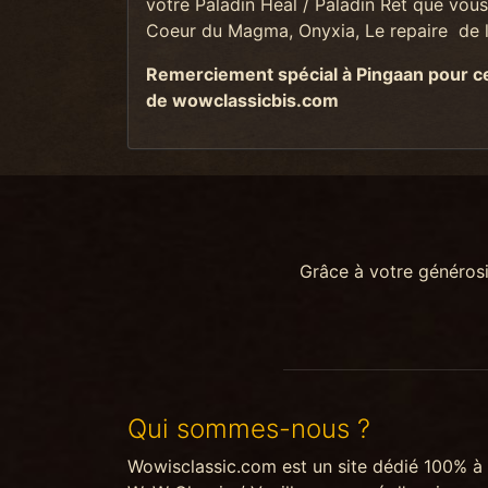
votre Paladin Heal / Paladin Ret que vous 
Coeur du Magma, Onyxia, Le repaire de l'
Remerciement spécial à Pingaan pour ce 
de wowclassicbis.com
Grâce à votre généros
Qui sommes-nous ?
Wowisclassic.com est un site dédié 100% à