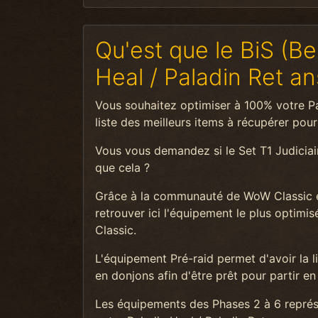
Qu'est que le BiS (Be
Heal / Paladin Ret a
Vous souhaitez optimiser à 100% votre Pal
liste des meilleurs items à récupérer pour
Vous vous demandez si le Set T1 Judiciai
que cela ?
Grâce à la communauté de WoW Classic e
retrouver ici l'équipement le plus optim
Classic.
L'équipement Pré-raid permet d'avoir la 
en donjons afin d'être prêt pour partir en 
Les équipements des Phases 2 à 6 représen