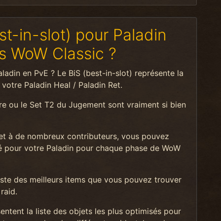
st-in-slot) pour Paladin
ns WoW Classic ?
adin en PvE ? Le BiS (best-in-slot) représente la
 votre Paladin Heal / Paladin Ret.
re ou le Set T2 du Jugement sont vraiment si bien
t à de nombreux contributeurs, vous pouvez
isé pour votre Paladin pour chaque phase de WoW
liste des meilleurs items que vous pouvez trouver
raid.
tent la liste des objets les plus optimisés pour