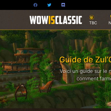
TBC
Guide de Zul’
Voici un guide sur le
comment farmer