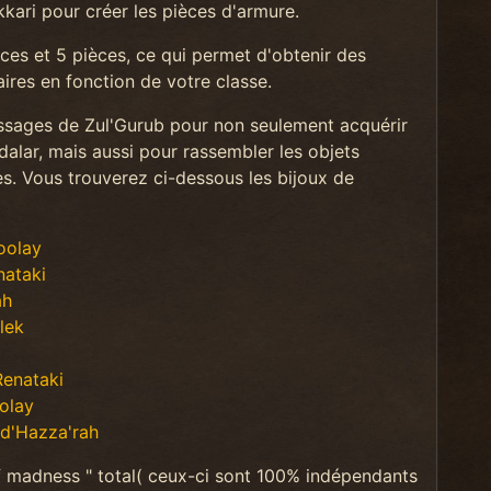
kari pour créer les pièces d'armure.
ces et 5 pièces, ce qui permet d'obtenir des
ires en fonction de votre classe.
assages de Zul'Gurub pour non seulement acquérir
dalar, mais aussi pour rassembler les objets
es. Vous trouverez ci-dessous les bijoux de
oolay
nataki
ah
lek
Renataki
olay
 d'Hazza'rah
 of madness " total( ceux-ci sont 100% indépendants