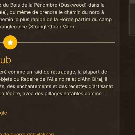
sud du Bois de la Pénombre (Duskwood) dans la
ale), ou même de prendre le chemin du nord à
 chemin le plus rapide de la Horde partira du camp
rangleronce (Stranglethorn Vale).
rub
éré comme un raid de rattrapage, la plupart de
jets du Repaire de l'Aile noire et d'Ahn'Qiraj, il
s, des enchantements et des recettes d'artisanat
à la légère, avec des pillages notables comme :
gle
 de guerre des Hakkari