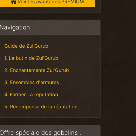
Voir les avantages PREMIUM
Navigation
Guide de Zul’Gurub
1. Le butin de Zul'Gurub
2. Enchantements Zul'Gurub
3. Ensembles d'armures
4. Farmer La réputation
5. Récompense de la réputation
Offre spéciale des gobelins :