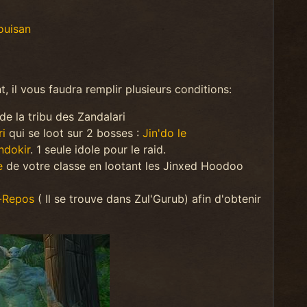
ouisan
, il vous faudra remplir plusieurs conditions:
de la tribu des Zandalari
ri
qui se loot sur 2 bosses :
Jin'do le
ndokir
. 1 seule idole pour le raid.
e
de votre classe en lootant les Jinxed Hoodoo
-Repos
( Il se trouve dans Zul'Gurub) afin d'obtenir