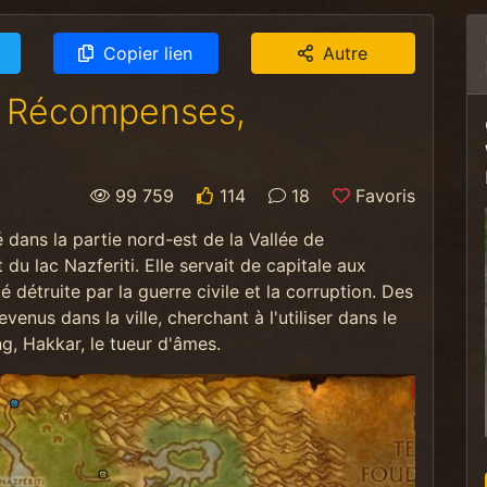
Copier lien
Autre
- Récompenses,
99 759
114
18
Favoris
dans la partie nord-est de la Vallée de
 du lac Nazferiti. Elle servait de capitale aux
é détruite par la guerre civile et la corruption. Des
revenus dans la ville, cherchant à l'utiliser dans le
g, Hakkar, le tueur d'âmes.