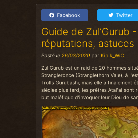
Facebook
Twitter
Guide de Zul’Gurub 
réputations, astuces
Posté le
26/03/2020
par
Kipik_WiC
Zul'Gurub est un raid de 20 hommes situé 
Strangleronce (Stranglethorn Vale), à l'est
Trolls Gurubashi, mais elle a finalement ét
siècles plus tard, les prêtres Atal'ai sont 
but maléfique d'invoquer leur Dieu de san