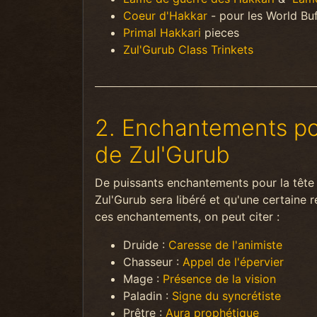
Coeur d'Hakkar
- pour les World Bu
Primal Hakkari
pieces
Zul'Gurub Class Trinkets
2. Enchantements pou
de Zul'Gurub
De puissants enchantements pour la tête 
Zul'Gurub sera libéré et qu'une certaine 
ces enchantements, on peut citer :
Druide :
Caresse de l'animiste
Chasseur :
Appel de l'épervier
Mage :
Présence de la vision
Paladin :
Signe du syncrétiste
Prêtre :
Aura prophétique