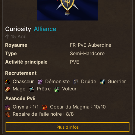
Curiosity
Alliance
15 Aoû
Royaume
FR-PvE Auberdine
Type
Semi-Hardcore
Activité principale
PVE
Recrutement
Chasseur
Démoniste
Druide
Guerrier
Mage
Prêtre
Voleur
Avancée PvE
Onyxia : 1/1
Coeur du Magma : 10/10
Repaire de l'aile noire : 8/8
Plus d'infos