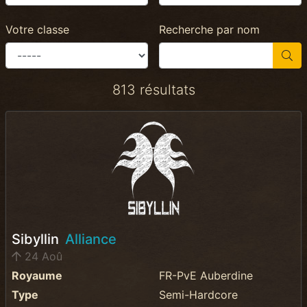
Votre classe
Recherche par nom
813 résultats
Sibyllin
Alliance
24 Aoû
Royaume
FR-PvE Auberdine
Type
Semi-Hardcore