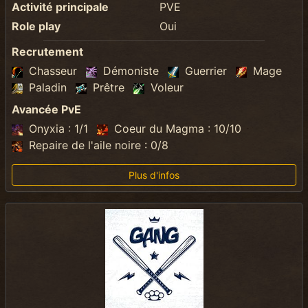
Activité principale
PVE
Role play
Oui
Recrutement
Chasseur
Démoniste
Guerrier
Mage
Paladin
Prêtre
Voleur
Avancée PvE
Onyxia : 1/1
Coeur du Magma : 10/10
Repaire de l'aile noire : 0/8
Plus d'infos