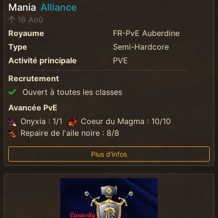
Mania
Alliance
18 Aoû
Royaume
FR-PvE Auberdine
Type
Semi-Hardcore
Activité principale
PVE
Recrutement
Ouvert à toutes les classes
Avancée PvE
Onyxia : 1/1
Coeur du Magma : 10/10
Repaire de l'aile noire : 8/8
Plus d'infos