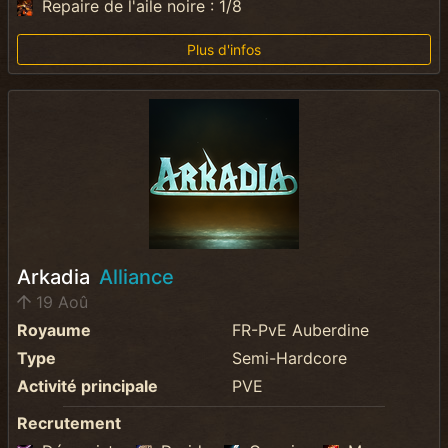
Repaire de l'aile noire : 1/8
Plus d'infos
Arkadia
Alliance
19 Aoû
Royaume
FR-PvE Auberdine
Type
Semi-Hardcore
Activité principale
PVE
Recrutement