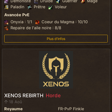
Démoniste
Druide
Guerrier
Mage
Paladin
Prêtre
Voleur
Avancée PvE
Onyxia : 1/1
Coeur du Magma : 10/10
Repaire de l'aile noire : 8/8
Plus d'infos
XENOS REBIRTH
Horde
18 Aoû
Royaume
FR-PvP Finkle