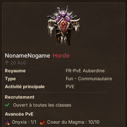
NonameNogame
Horde
20 Aoû
Royaume
FR-PvE Auberdine
Type
Fun - Communautaire
Activité principale
PVE
Recrutement
Ouvert à toutes les classes
Avancée PvE
Onyxia : 1/1
Coeur du Magma : 10/10