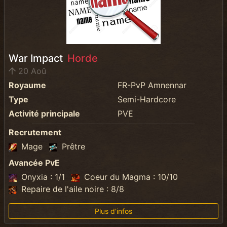
War Impact
Horde
20 Aoû
Royaume
FR-PvP Amnennar
Type
Semi-Hardcore
Activité principale
PVE
Recrutement
Mage
Prêtre
Avancée PvE
Onyxia : 1/1
Coeur du Magma : 10/10
Repaire de l'aile noire : 8/8
Plus d'infos