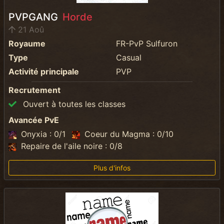
PVPGANG
Horde
21 Aoû
Royaume
FR-PvP Sulfuron
Type
Casual
Activité principale
PVP
Recrutement
Ouvert à toutes les classes
Avancée PvE
Onyxia : 0/1
Coeur du Magma : 0/10
Repaire de l'aile noire : 0/8
Plus d'infos