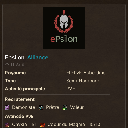
Epsilon
Alliance
11 Aoû
Royaume
FR-PvE Auberdine
Type
Semi-Hardcore
Activité principale
PVE
Recrutement
Démoniste
Prêtre
Voleur
Avancée PvE
Onyxia : 1/1
Coeur du Magma : 10/10