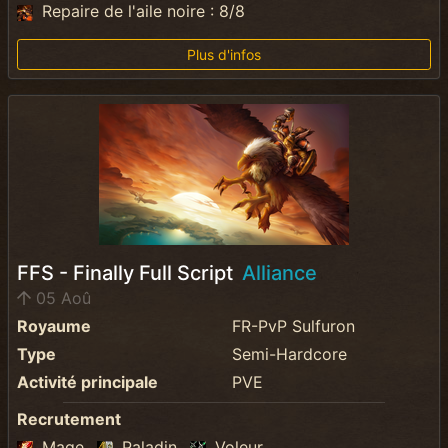
Repaire de l'aile noire : 8/8
Plus d'infos
FFS - Finally Full Script
Alliance
05 Aoû
Royaume
FR-PvP Sulfuron
Type
Semi-Hardcore
Activité principale
PVE
Recrutement
Mage
Paladin
Voleur