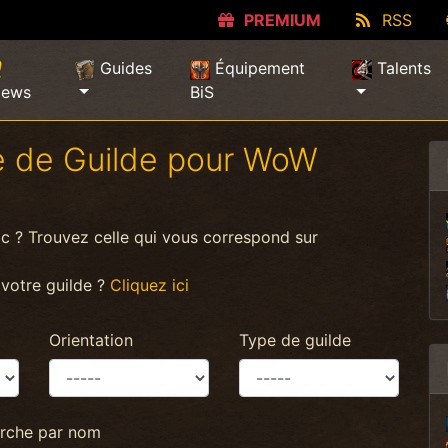
PREMIUM
RSS
Guides
Équipement
Talents
ews
BiS
e de Guilde pour WoW
c ? Trouvez celle qui vous correspond sur
 votre guilde ?
Cliquez ici
Orientation
Type de guilde
rche par nom