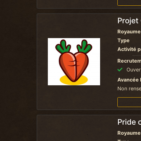
Projet
Royaume
Type
Activité p
Recrute
Ouvert
Avancée 
Non rens
Pride 
Royaume