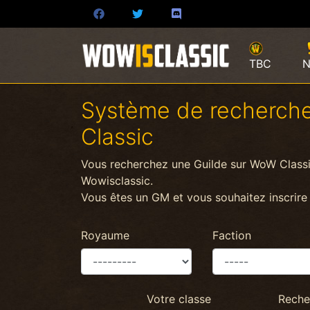
TBC
N
Système de recherch
Classic
Vous recherchez une Guilde sur WoW Classi
Wowisclassic.
Vous êtes un GM et vous souhaitez inscrire
Royaume
Faction
Votre classe
Reche