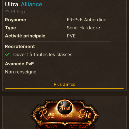
Ultra
Alliance
16 Sep
Royaume
FR-PvE Auberdine
Type
Semi-Hardcore
Activité principale
PVE
Recrutement
Ouvert à toutes les classes
Avancée PvE
Non renseigné
Plus d'infos