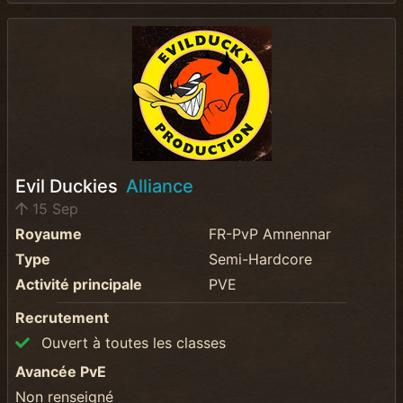
Evil Duckies
Alliance
15 Sep
Royaume
FR-PvP Amnennar
Type
Semi-Hardcore
Activité principale
PVE
Recrutement
Ouvert à toutes les classes
Avancée PvE
Non renseigné