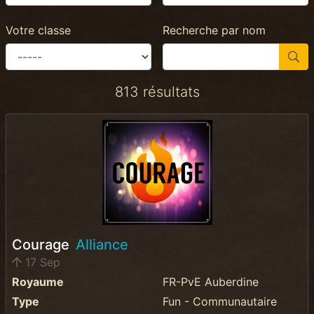
Votre classe
Recherche par nom
813 résultats
Courage
Alliance
17 Sep
Royaume
FR-PvE Auberdine
Type
Fun - Communautaire