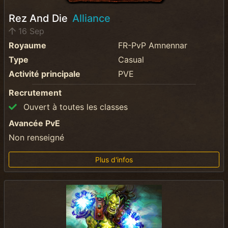
Rez And Die
Alliance
16 Sep
Royaume
FR-PvP Amnennar
Type
Casual
Activité principale
PVE
Recrutement
Ouvert à toutes les classes
Avancée PvE
Non renseigné
Plus d'infos