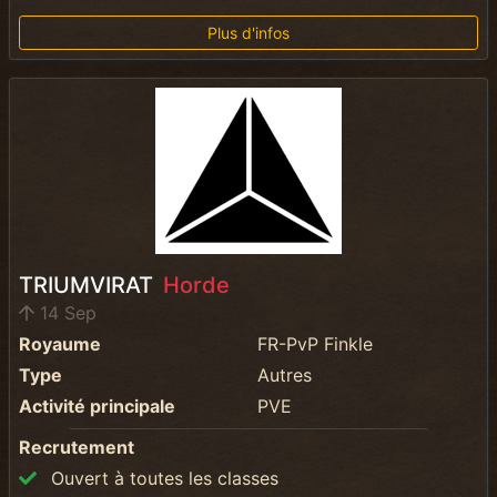
Plus d'infos
TRIUMVIRAT
Horde
14 Sep
Royaume
FR-PvP Finkle
Type
Autres
Activité principale
PVE
Recrutement
Ouvert à toutes les classes