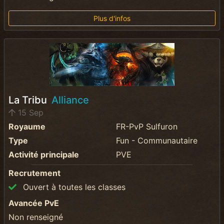
Plus d'infos
La Tribu
Alliance
15 Sep
Royaume
FR-PvP Sulfuron
Type
Fun - Communautaire
Activité principale
PVE
Recrutement
Ouvert à toutes les classes
Avancée PvE
Non renseigné