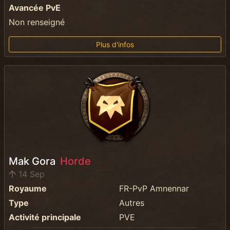
Avancée PvE
Non renseigné
Plus d'infos
Mak Gora
Horde
14 Sep
Royaume
FR-PvP Amnennar
Type
Autres
Activité principale
PVE