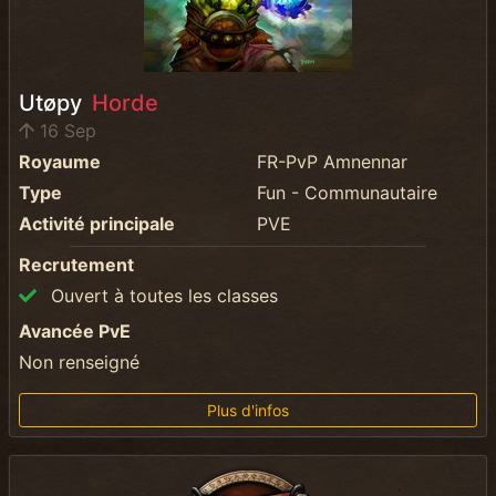
Utøpy
Horde
16 Sep
Royaume
FR-PvP Amnennar
Type
Fun - Communautaire
Activité principale
PVE
Recrutement
Ouvert à toutes les classes
Avancée PvE
Non renseigné
Plus d'infos