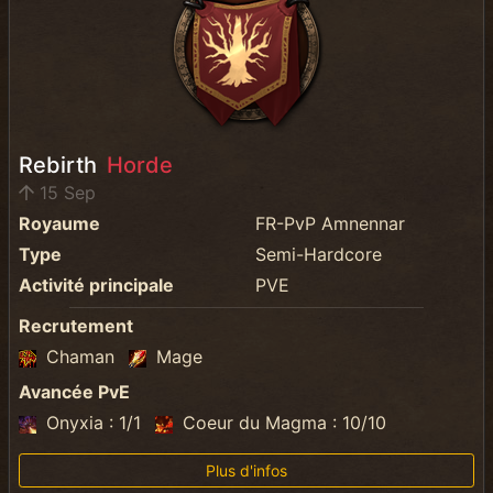
Rebirth
Horde
15 Sep
Royaume
FR-PvP Amnennar
Type
Semi-Hardcore
Activité principale
PVE
Recrutement
Chaman
Mage
Avancée PvE
Onyxia : 1/1
Coeur du Magma : 10/10
Plus d'infos