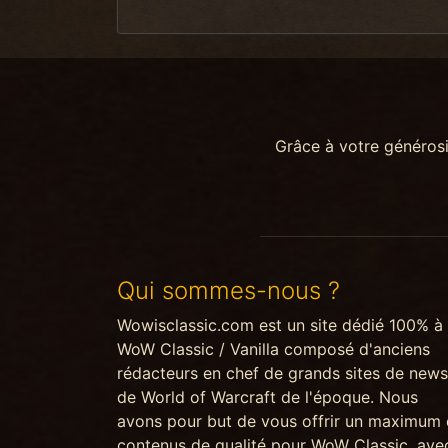
Grâce à votre généros
Qui sommes-nous ?
Wowisclassic.com est un site dédié 100% à
WoW Classic / Vanilla composé d'anciens
rédacteurs en chef de grands sites de news
de World of Warcraft de l'époque. Nous
avons pour but de vous offrir un maximum
contenus de qualité pour WoW Classic, ave