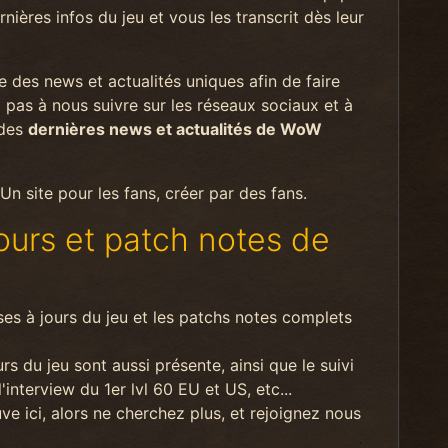
nières infos du jeu et vous les transcrit dès leur
 des news et actualités uniques afin de faire
 pas à nous suivre sur les réseaux sociaux et à
 des
dernières news et actualités de WoW
n site pour les fans, créer par des fans.
jours et patch notes de
ises à jours du jeu et les patchs notes complets
 du jeu sont aussi présente, ainsi que le suivi
interview du 1er lvl 60 EU et US, etc...
e ici, alors ne cherchez plus, et rejoignez nous