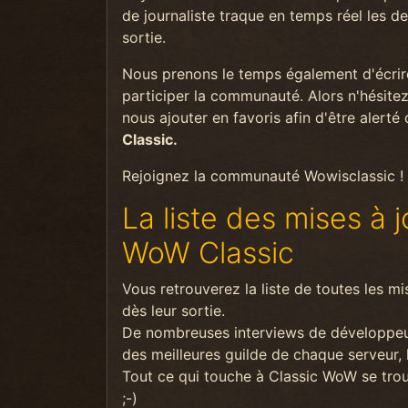
de journaliste traque en temps réel les der
sortie.
Nous prenons le temps également d'écrire
participer la communauté. Alors n'hésitez
nous ajouter en favoris afin d'être alerté
Classic.
Rejoignez la communauté Wowisclassic ! U
La liste des mises à 
WoW Classic
Vous retrouverez la liste de toutes les m
dès leur sortie.
De nombreuses interviews de développeurs
des meilleures guilde de chaque serveur, l'
Tout ce qui touche à Classic WoW se trouv
;-)