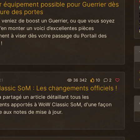
r équipement possible pour Guerrier dès
ture des portes
 veniez de boost un Guerrier, ou que vous soyez
d’en monter un voici d’excellentes pièces
ent à viser dès votre passage du Portail des
!
21
36 342
10
2
ssic SoM : Les changements officiels !
a partagé un article détaillant tous les
nts apportés à WoW Classic SoM, d'une façon
 aux notes de mise à jour.