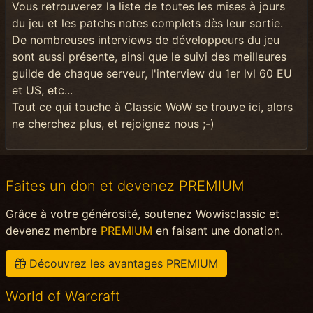
Vous retrouverez la liste de toutes les mises à jours
du jeu et les patchs notes complets dès leur sortie.
De nombreuses interviews de développeurs du jeu
sont aussi présente, ainsi que le suivi des meilleures
guilde de chaque serveur, l'interview du 1er lvl 60 EU
et US, etc...
Tout ce qui touche à Classic WoW se trouve ici, alors
ne cherchez plus, et rejoignez nous ;-)
Faites un don et devenez PREMIUM
Grâce à votre générosité, soutenez Wowisclassic et
devenez membre
PREMIUM
en faisant une donation.
Découvrez les avantages PREMIUM
World of Warcraft