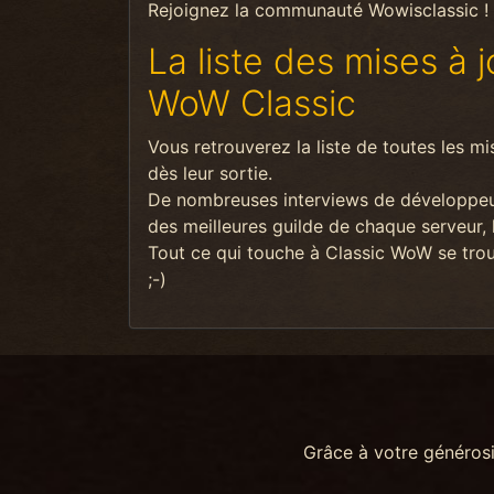
Rejoignez la communauté Wowisclassic ! U
La liste des mises à 
WoW Classic
Vous retrouverez la liste de toutes les m
dès leur sortie.
De nombreuses interviews de développeurs
des meilleures guilde de chaque serveur, l'
Tout ce qui touche à Classic WoW se trouv
;-)
Grâce à votre généros