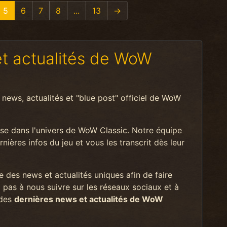
5
6
7
8
...
13
→
et actualités de WoW
 news, actualités et "blue post" officiel de WoW
sse dans l'univers de WoW Classic. Notre équipe
nières infos du jeu et vous les transcrit dès leur
 des news et actualités uniques afin de faire
 pas à nous suivre sur les réseaux sociaux et à
 des
dernières news et actualités de WoW