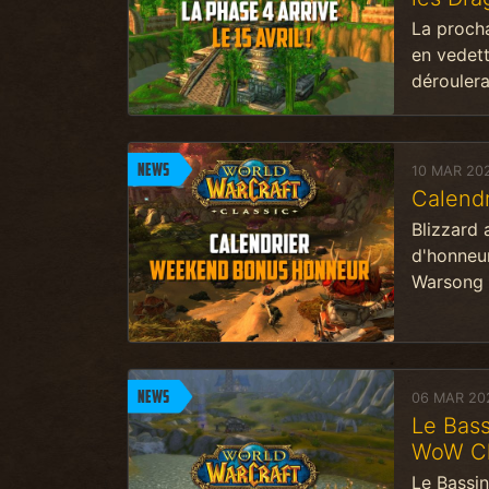
La proch
en vedett
déroulera 
News
10 MAR 20
Calend
Blizzard 
d'honneu
Warsong s
News
06 MAR 20
Le Bass
WoW Cla
Le Bassin