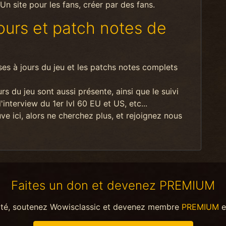
n site pour les fans, créer par des fans.
jours et patch notes de
ises à jours du jeu et les patchs notes complets
 du jeu sont aussi présente, ainsi que le suivi
interview du 1er lvl 60 EU et US, etc...
e ici, alors ne cherchez plus, et rejoignez nous
Faites un don et devenez PREMIUM
ité, soutenez Wowisclassic et devenez membre
PREMIUM
e