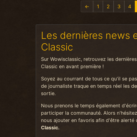
←
1
2
3
4
Les dernières news 
Classic
Sur Wowisclassic, retrouvez les dernières
Classic en avant première !
Soyez au courrant de tous ce qu'il se pa
de journaliste traque en temps réel les der
sortie.
Nous prenons le temps également d'écrire
participer la communauté. Alors n'hésitez
nous ajouter en favoris afin d'être alerté
Classic.