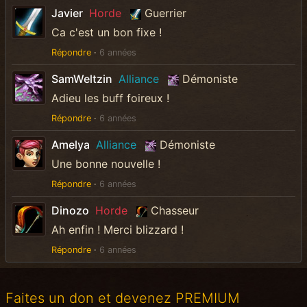
Javier
Horde
Guerrier
Ca c'est un bon fixe !
Répondre
·
6 années
SamWeltzin
Alliance
Démoniste
Adieu les buff foireux !
Répondre
·
6 années
Amelya
Alliance
Démoniste
Une bonne nouvelle !
Répondre
·
6 années
Dinozo
Horde
Chasseur
Ah enfin ! Merci blizzard !
Répondre
·
6 années
Faites un don et devenez PREMIUM