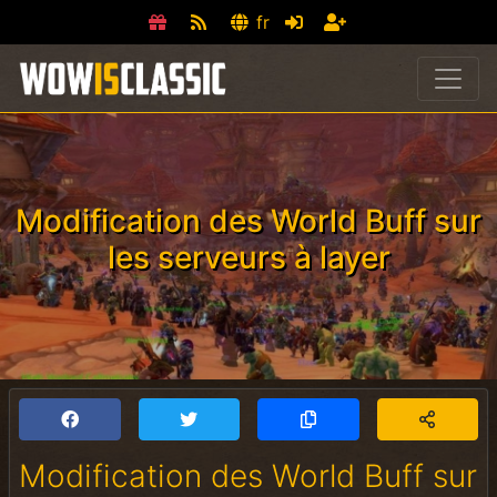
fr
Modification des World Buff sur
les serveurs à layer
Modification des World Buff sur