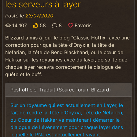
les serveurs à layer
Posté le
23/07/2020
14 107
58
8
Favoris
Blizzard a mis à jour le blog "Classic Hotfix" avec une
correction pour que la tête d'Onyxia, la tête de
Nefarian, la tête de Rend Blackhand, ou le cœur de
Hakkar sur les royaumes avec du layer, de sorte que
chaque layer recevra correctement le dialogue de
quête et le buff.
Post officiel Traduit (Source forum Blizzard)
Sur un royaume qui est actuellement en Layer, le
fait de rendre la Tête d'Onyxia, Tête de Néfarien,
ou Coeur de Hakkar va maintenant démarrer le
dialogue de l'événement pour chaque layer dans
lequelle le PNJ est actuellement vivant.