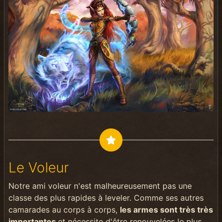
Le Voleur
Notre ami voleur n'est malheureusement pas une
classe des plus rapides à leveler. Comme ses autres
camarades au corps à corps,
les armes sont très très
importantes
et nécessite d'être renouvelées le plus