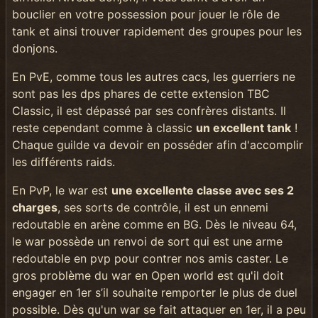
bouclier en votre possession pour jouer le rôle de
tank et ainsi trouver rapidement des groupes pour les
donjons.
En PvE, comme tous les autres cacs, les guerriers ne
sont pas les dps phares de cette extension TBC
Classic, il est dépassé par ses confrères distants. Il
reste cependant comme à classic
un excellent tank
!
Chaque guilde va devoir en posséder afin d'accomplir
les différents raids.
En PvP, le war est
une excellente classe avec ses 2
charges
, ses sorts de contrôle, il est un ennemi
redoutable en arène comme en BG. Dès le niveau 64,
le war possède un renvoi de sort qui est une arme
redoutable en pvp pour contrer nos amis caster. Le
gros problème du war en Open world est qu'il doit
engager en 1er s’il souhaite remporter le plus de duel
possible. Dès qu'un war se fait attaquer en 1er, il a peu