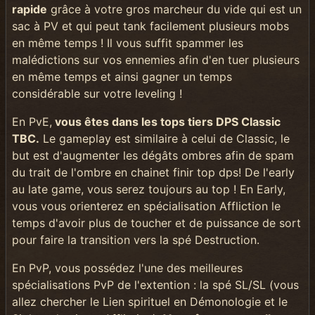
rapide
grâce à votre gros marcheur du vide qui est un
sac à PV et qui peut tank facilement plusieurs mobs
en même temps ! Il vous suffit spammer les
malédictions sur vos ennemies afin d'en tuer plusieurs
en même temps et ainsi gagner un temps
considérable sur votre leveling !
En PvE,
vous êtes dans les tops tiers DPS Classic
TBC.
Le gameplay est similaire à celui de Classic, le
but est d'augmenter les dégâts ombres afin de spam
du trait de l'ombre en chainet finir top dps! De l'early
au late game, vous serez toujours au top ! En Early,
vous vous orienterez en spécialisation Affliction le
temps d'avoir plus de toucher et de puissance de sort
pour faire la transition vers la spé Destruction.
En PvP, vous possédez l'une des meilleures
spécialisations PvP de l'extention : la spé SL/SL (vous
allez chercher le Lien spirituel en Démonologie et le