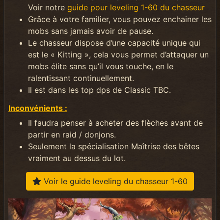
Voir notre
guide pour leveling 1-60 du chasseur
Grâce à votre familier, vous pouvez enchainer les
mobs sans jamais avoir de pause.
Le chasseur dispose d’une capacité unique qui
est le « Kitting », cela vous permet d’attaquer un
mobs élite sans qu’il vous touche, en le
ralentissant continuellement.
Il est dans les top dps de Classic TBC.
Inconvénients :
Il faudra penser à acheter des flèches avant de
partir en raid / donjons.
Seulement la spécialisation Maîtrise des bêtes
vraiment au dessus du lot.
Voir le guide leveling du chasseur 1-60