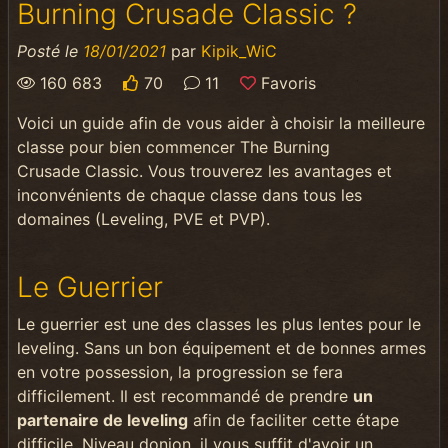
Burning Crusade Classic ?
Posté le
18/01/2021
par
Kipik_WiC
160 683
70
11
Favoris
Voici un guide afin de vous aider à choisir la meilleure
classe pour bien commencer The Burning
Crusade Classic. Vous trouverez les avantages et
inconvénients de chaque classe dans tous les
domaines (Leveling, PVE et PVP).
Le Guerrier
Le guerrier est une des classes les plus lentes pour le
leveling. Sans un bon équipement et de bonnes armes
en votre possession, la progression se fera
difficilement. Il est recommandé de prendre
un
partenaire de leveling
afin de faciliter cette étape
difficile. Niveau donjon, il vous suffit d'avoir un