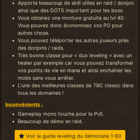
Apporte beaucoup de skill utiles en raid / donjon
ainsi que des DOTS important pour les boss.
Vous obtenez une monture gratuite au lvl 40.
Vous pouvez donc économisez vos PO pour
autres chose.
Vous pouvez téléporter les autres joueurs près
des donjons / raids.
Très bonne classe pour « duo leveling » avec un
healer par exemple car vous pouvez transformer
vos points de vie en mana et ainsi enchaîner les
mobs sans vous arrêter.
L'une des meilleures classes de TBC classic dans
tous les domaines !
Inconvénients :
Gameplay mono touche pour le PvE.
Beaucoup de démo en raid.
Voir le guide leveling du démoniste 1-60