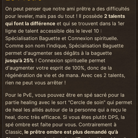
On peut penser que notre ami prêtre a des difficultés
pour leveler, mais pas du tout ! Il possède
2 talents
qui font la différence
et qui se trouvent dans la 1er
ligne de talent accessible dès le level 10 :
Spécialisation Baguette et Connexion spirituelle.
Comme son nom l'indique, Spécialisation Baguette
permet d'augmenter ses dégâts à la baguette
jusqu'à 25%
! Connexion spirituelle permet
d'augmenter votre esprit de 100%, donc de la
régénération de vie et de mana. Avec ces 2 talents,
rien ne peut vous arrêter !
Pour le PvE, vous pouvez être en spé sacré pour la
partie healing avec le sort "Cercle de soin" qui permet
de heal les alliés autour de la personne qui a reçu le
heal, donc très efficace. Si vous êtes plutôt DPS, la
spé ombre est faite pour vous. Contrairement à
Classic,
le prêtre ombre est plus demandé qu'à