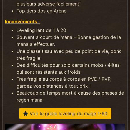
plusieurs adverse facilement)
Top tiers dps en Arène.
Inconvénients :
Leveling lent de 1 à 20
Souvent à court de mana – Bonne gestion de la
mana à effectuer.
Une classe tissu avec peu de point de vie, donc
très fragile.
Des difficultés pour solo certains mobs / élites
qui sont résistants aux froids.
Très fragile au corps à corps en PVE / PVP,
gardez vos distances à tout prix !
Beaucoup de temps mort à cause des phases de
regen mana.
Voir le guide leveling du mage 1-60