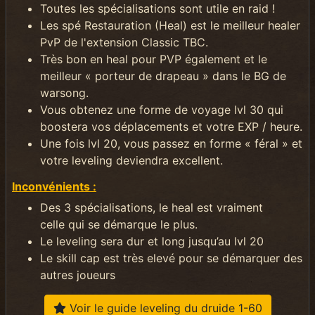
Toutes les spécialisations sont utile en raid !
Les spé Restauration (Heal) est le meilleur healer
PvP de l'extension Classic TBC.
Très bon en heal pour PVP également et le
meilleur « porteur de drapeau » dans le BG de
warsong.
Vous obtenez une forme de voyage lvl 30 qui
boostera vos déplacements et votre EXP / heure.
Une fois lvl 20, vous passez en forme « féral » et
votre leveling deviendra excellent.
Inconvénients :
Des 3 spécialisations, le heal est vraiment
celle qui se démarque le plus.
Le leveling sera dur et long jusqu’au lvl 20
Le skill cap est très elevé pour se démarquer des
autres joueurs
Voir le guide leveling du druide 1-60