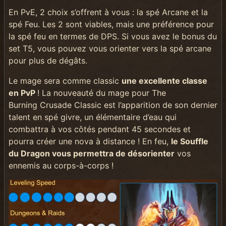
En PvE, 2 choix s’offrent à vous : la spé Arcane et la
spé Feu. Les 2 sont viables, mais une préférence pour
la spé feu en termes de DPS. Si vous avez le bonus du
set T5, vous pouvez vous orienter vers la spé arcane
pour plus de dégâts.
Le mage sera comme classic
une excellente classe
en PvP
! La nouveauté du mage pour The
Burning Crusade Classic est l’apparition de son dernier
talent en spé givre, un élémentaire d’eau qui
combattra à vos côtés pendant 45 secondes et
pourra créer une nova à distance ! En feu,
le Souffle
du Dragon vous permettra de désorienter
vos
ennemis au corps-à-corps !