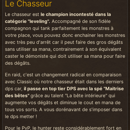
Le Chasseur
Le chasseur est
le champion incontesté dans la
catégorie "leveling".
Accompagné de son fidèle
compagnon qui tank parfaitement les monstres à
votre place, vous pouvez donc enchainer les monstres
avec très peu d'arrêt car il peut faire des gros dégâts
sans utiliser sa mana, contrairement à son équivalent
caster le démoniste qui doit utiliser sa mana pour faire
des dégâts.
En raid, c'est un changement radical en comparaison
avec Classic où notre chasseur était dans les derniers
dps car,
il passe en top tier DPS avec la spé "Maitrise
des bêtes"
grâce au talent "La bête intérieure" qui
augmente vos dégâts et diminue le cout en mana de
tous vos sorts. A vous dorénavant de s'imposer dans
le dps metter !
Pour le PvP, le hunter reste considérablement fort en