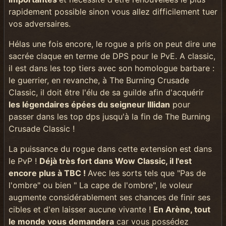
rapidement possible sinon vous allez difficilement tuer
vos adversaires.
Hélas une fois encore, le rogue a pris on peut dire une
sacrée claque en terme de DPS pour le PvE. A classic,
il est dans les top tiers avec son homologue barbare :
le guerrier, en revanche, à The Burning Crusade
Classic, il doit être l'élu de sa guilde afin d'acquérir
les légendaires épées du seigneur Illidan
pour
passer dans les top dps jusqu'à la fin de The Burning
Crusade Classic !
La puissance du rogue dans cette extension est dans
le PvP !
Déjà très fort dans Wow Classic, il l'est
encore plus à TBC !
Avec les sorts tels que "Pas de
l'ombre" ou bien " La cape de l'ombre", le voleur
augmente considérablement ses chances de finir ses
cibles et d'en laisser aucune vivante !
En Arène, tout
le monde vous demandera
car vous possédez