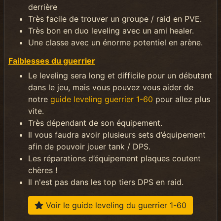
derrière
Très facile de trouver un groupe / raid en PVE.
Très bon en duo leveling avec un ami healer.
Une classe avec un énorme potentiel en arène.
Faiblesses du guerrier
Le leveling sera long et difficile pour un débutant
dans le jeu, mais vous pouvez vous aider de
notre
guide leveling guerrier 1-60
pour allez plus
vite.
Très dépendant de son équipement.
Il vous faudra avoir plusieurs sets d’équipement
afin de pouvoir jouer tank / DPS.
Les réparations d’équipement plaques coutent
chères !
Il n'est pas dans les top tiers DPS en raid.
Voir le guide leveling du guerrier 1-60