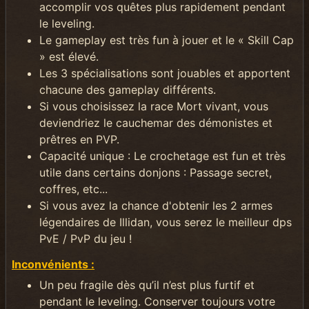
accomplir vos quêtes plus rapidement pendant
le leveling.
Le gameplay est très fun à jouer et le « Skill Cap
» est élevé.
Les 3 spécialisations sont jouables et apportent
chacune des gameplay différents.
Si vous choisissez la race Mort vivant, vous
deviendriez le cauchemar des démonistes et
prêtres en PVP.
Capacité unique : Le crochetage est fun et très
utile dans certains donjons : Passage secret,
coffres, etc...
Si vous avez la chance d'obtenir les 2 armes
légendaires de Illidan, vous serez le meilleur dps
PvE / PvP du jeu !
Inconvénients :
Un peu fragile dès qu’il n’est plus furtif et
pendant le leveling. Conserver toujours votre