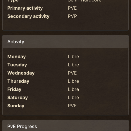
Primary activity
PVE
Secondary activity
PVP
Activity
Monday
Libre
Tuesday
Libre
Wednesday
PVE
Thursday
Libre
Friday
Libre
Saturday
Libre
Sunday
PVE
PvE Progress