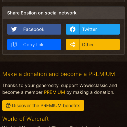
Share Epsilon on social network
Facebook
Twitter
Copy link
Other
Make a donation and become a PREMIUM
Thanks to your generosity, support Wowisclassic and
become a member
PREMIUM
by making a donation.
Discover the PREMIUM benefits
World of Warcraft